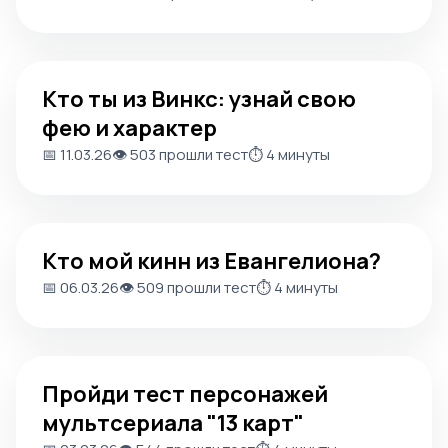
Кто ты из Винкс: узнай свою фею и характер
Кто ты из Винкс: узнай свою
фею и характер
📅 11.03.26
👁️ 503 прошли тест
⏱️ 4 минуты
Кто мой кинн из Евангелиона?
Кто мой кинн из Евангелиона?
📅 06.03.26
👁️ 509 прошли тест
⏱️ 4 минуты
Пройди тест персонажей мультсериала "13 карт"
Пройди тест персонажей
мультсериала "13 карт"