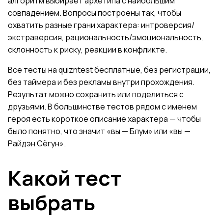
алгоритм выбирает архетипа с наибольшим
совпадением. Вопросы построены так, чтобы
охватить разные грани характера: интроверсия/
экстраверсия, рациональность/эмоциональность,
склонность к риску, реакции в конфликте.
Все тесты на quizntest бесплатные, без регистрации,
без таймера и без рекламы внутри прохождения.
Результат можно сохранить или поделиться с
друзьями. В большинстве тестов рядом с именем
героя есть короткое описание характера — чтобы
было понятно, что значит «вы — Блум» или «вы —
Райдэн Сёгун».
Какой тест
выбрать