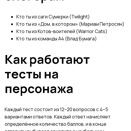
Кто ты из саги Сумерки (Twilight)
Кто ты из «Дом, в котором» (Мариам Петросян)
Кто ты из Котов-воителей (Warrior Cats)
Кто ты из команды А4 (Влад Бумага)
Как работают
тесты на
персонажа
Каждый тест состоит из 12–20 вопросов с 4–5
вариантами ответов. Каждый ответ начисляет
определённое количество баллов, и в конце