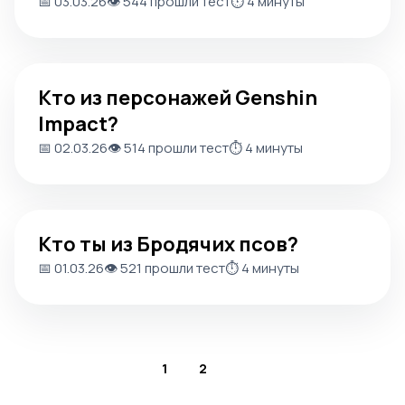
📅 03.03.26
👁️ 544 прошли тест
⏱️ 4 минуты
Кто из персонажей Genshin Impact?
Кто из персонажей Genshin
Impact?
📅 02.03.26
👁️ 514 прошли тест
⏱️ 4 минуты
Кто ты из Бродячих псов?
Кто ты из Бродячих псов?
📅 01.03.26
👁️ 521 прошли тест
⏱️ 4 минуты
1
2
3