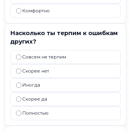
Комфортно
Насколько ты терпим к ошибкам
других?
Совсем не терпим
Скорее нет
Иногда
Скорее да
Полностью