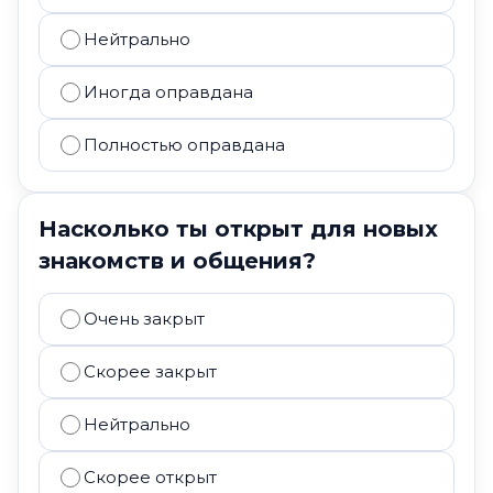
Нейтрально
Иногда оправдана
Полностью оправдана
Насколько ты открыт для новых
знакомств и общения?
Очень закрыт
Скорее закрыт
Нейтрально
Скорее открыт