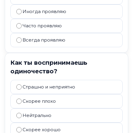
Иногда проявляю
Часто проявляю
Всегда проявляю
Как ты воспринимаешь
одиночество?
Страшно и неприятно
Скорее плохо
Нейтрально
Скорее хорошо