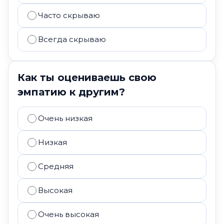
Часто скрываю
Всегда скрываю
Как ты оцениваешь свою
эмпатию к другим?
Очень низкая
Низкая
Средняя
Высокая
Очень высокая