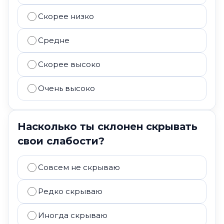
Скорее низко
Средне
Скорее высоко
Очень высоко
Насколько ты склонен скрывать
свои слабости?
Совсем не скрываю
Редко скрываю
Иногда скрываю