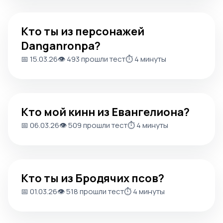
Кто ты из персонажей Danganronpa?
Кто ты из персонажей
Danganronpa?
📅 15.03.26
👁️ 493 прошли тест
⏱️ 4 минуты
Кто мой кинн из Евангелиона?
Кто мой кинн из Евангелиона?
📅 06.03.26
👁️ 509 прошли тест
⏱️ 4 минуты
Кто ты из Бродячих псов?
Кто ты из Бродячих псов?
📅 01.03.26
👁️ 518 прошли тест
⏱️ 4 минуты