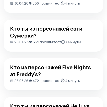
📅 30.04.26
👁️ 366 прошли тест
⏱️ 4 минуты
Кто ты из персонажей саги Сумерки?
Кто ты из персонажей саги
Сумерки?
📅 28.04.26
👁️ 359 прошли тест
⏱️ 4 минуты
Кто из персонажей Five Nights at Freddy's?
Кто из персонажей Five Nights
at Freddy's?
📅 26.03.26
👁️ 472 прошли тест
⏱️ 4 минуты
Кто ты из персонажей Helluva Boss?
Кто ты из персонажей Helluva