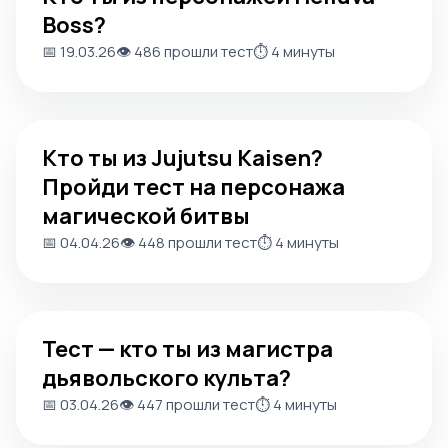
Boss?
📅 19.03.26
👁️ 486 прошли тест
⏱️ 4 минуты
Кто ты из Jujutsu Kaisen? Пройди тест на персонажа ма
Кто ты из Jujutsu Kaisen?
Пройди тест на персонажа
магической битвы
📅 04.04.26
👁️ 448 прошли тест
⏱️ 4 минуты
Тест — кто ты из магистра дьявольского культа?
Тест — кто ты из магистра
дьявольского культа?
📅 03.04.26
👁️ 447 прошли тест
⏱️ 4 минуты