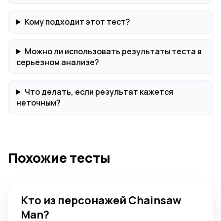
Кому подходит этот тест?
Можно ли использовать результаты теста в
серьезном анализе?
Что делать, если результат кажется
неточным?
Похожие тесты
Кто из персонажей Chainsaw Man?
Кто из персонажей Chainsaw
Man?