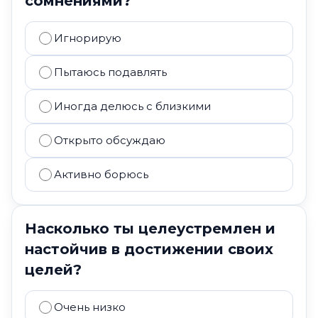
сомнениями?
Игнорирую
Пытаюсь подавлять
Иногда делюсь с близкими
Открыто обсуждаю
Активно борюсь
Насколько ты целеустремлен и
настойчив в достижении своих
целей?
Очень низко