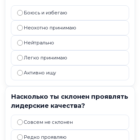
Боюсь и избегаю
Неохотно принимаю
Нейтрально
Легко принимаю
Активно ищу
Насколько ты склонен проявлять
лидерские качества?
Совсем не склонен
Редко проявляю