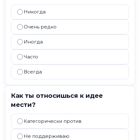
Никогда
Очень редко
Иногда
Часто
Всегда
Как ты относишься к идее
мести?
Категорически против
Не поддерживаю