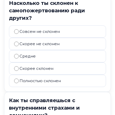
Насколько ты склонен к
самопожертвованию ради
других?
Совсем не склонен
Скорее не склонен
Средне
Скорее склонен
Полностью склонен
Как ты справляешься с
внутренними страхами и