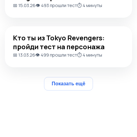
📅 15.03.26
👁️ 493 прошли тест
⏱️ 4 минуты
Кто ты из Tokyo Revengers: пройди тест на персонажа
Кто ты из Tokyo Revengers:
пройди тест на персонажа
📅 13.03.26
👁️ 499 прошли тест
⏱️ 4 минуты
Показать ещё