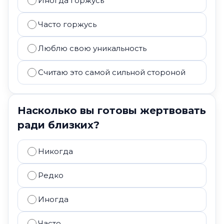
Иногда горжусь
Часто горжусь
Люблю свою уникальность
Считаю это самой сильной стороной
Насколько вы готовы жертвовать
ради близких?
Никогда
Редко
Иногда
Часто