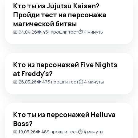
Кто ты из Jujutsu Kaisen?
Пройди тест на персонажа
магической битвы
📅 04.04.26
👁️ 451 прошли тест
⏱️ 4 минуты
Кто из персонажей Five Nights at Freddy's?
Кто из персонажей Five Nights
at Freddy's?
📅 26.03.26
👁️ 475 прошли тест
⏱️ 4 минуты
Кто ты из персонажей Helluva Boss?
Кто ты из персонажей Helluva
Boss?
📅 19.03.26
👁️ 489 прошли тест
⏱️ 4 минуты