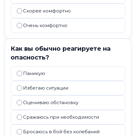
Скорее комфортно
Очень комфортно
Как вы обычно реагируете на
опасность?
Паникую
Избегаю ситуации
Оцениваю обстановку
Сражаюсь при необходимости
Бросаюсь в бой без колебаний