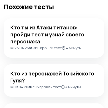
Похожие тесты
Кто ты из Атаки титанов: пройди тест и узнай своего п
Кто ты из Атаки титанов:
пройди тест и узнай своего
персонажа
📅 26.04.26
👁️ 360 прошли тест
⏱️ 4 минуты
Кто из персонажей Токийского Гуля?
Кто из персонажей Токийского
Гуля?
📅 18.04.26
👁️ 395 прошли тест
⏱️ 4 минуты
Кто ты из Jujutsu Kaisen? Пройди тест на персонажа ма