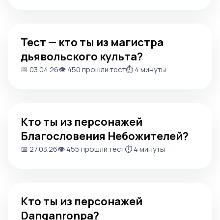
Тест — кто ты из магистра дьявольского культа?
Тест — кто ты из магистра
дьявольского культа?
📅 03.04.26
👁️ 450 прошли тест
⏱️ 4 минуты
Кто ты из персонажей Благословения Небожителей?
Кто ты из персонажей
Благословения Небожителей?
📅 27.03.26
👁️ 455 прошли тест
⏱️ 4 минуты
Кто ты из персонажей Danganronpa?
Кто ты из персонажей
Danganronpa?