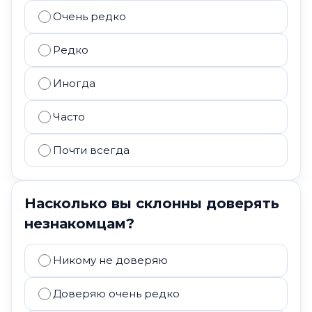
Очень редко
Редко
Иногда
Часто
Почти всегда
Насколько вы склонны доверять
незнакомцам?
Никому не доверяю
Доверяю очень редко