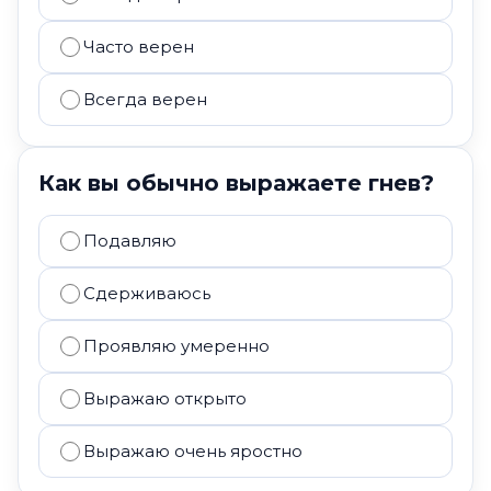
Часто верен
Всегда верен
Как вы обычно выражаете гнев?
Подавляю
Сдерживаюсь
Проявляю умеренно
Выражаю открыто
Выражаю очень яростно