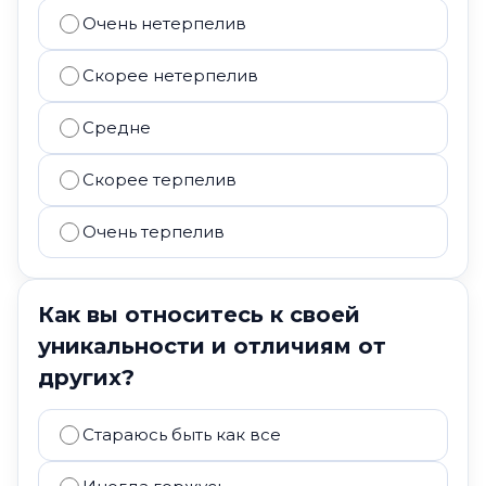
Очень нетерпелив
Скорее нетерпелив
Средне
Скорее терпелив
Очень терпелив
Как вы относитесь к своей
уникальности и отличиям от
других?
Стараюсь быть как все