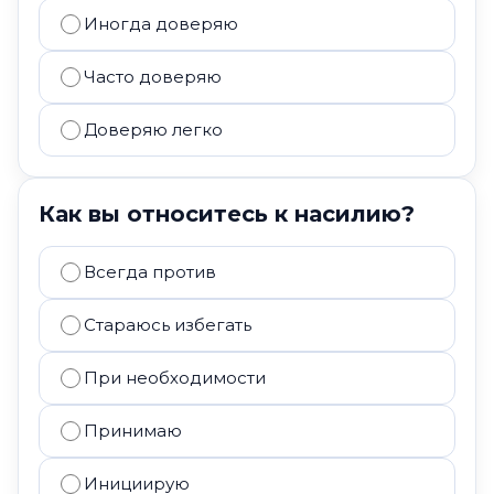
Иногда доверяю
Часто доверяю
Доверяю легко
Как вы относитесь к насилию?
Всегда против
Стараюсь избегать
При необходимости
Принимаю
Инициирую