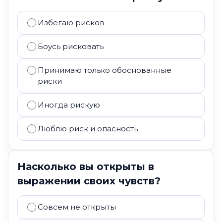
Избегаю рисков
Боусь рисковать
Принимаю только обоснованные
риски
Иногда рискую
Люблю риск и опасность
Насколько вы открыты в
выражении своих чувств?
Совсем не открыты