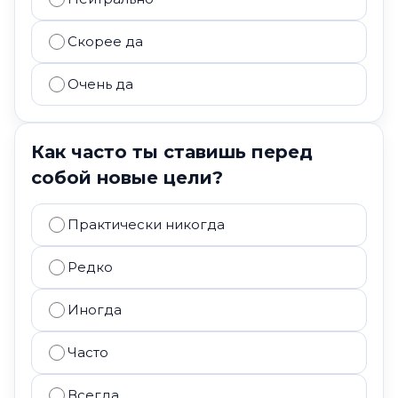
Скорее да
Очень да
Как часто ты ставишь перед
собой новые цели?
Практически никогда
Редко
Иногда
Часто
Всегда