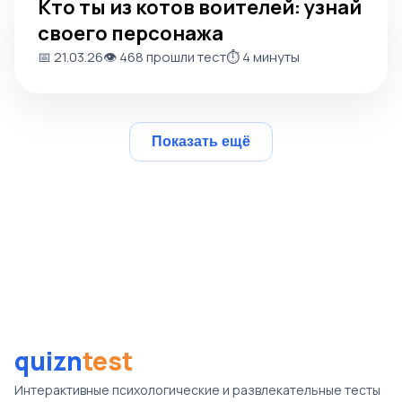
Кто ты из котов воителей: узнай
своего персонажа
📅 21.03.26
👁️ 468 прошли тест
⏱️ 4 минуты
Показать ещё
quizn
test
Интерактивные психологические и развлекательные тесты