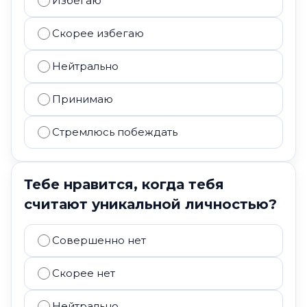
Избегаю
Скорее избегаю
Нейтрально
Принимаю
Стремлюсь побеждать
Тебе нравится, когда тебя
считают уникальной личностью?
Совершенно нет
Скорее нет
Нейтрально