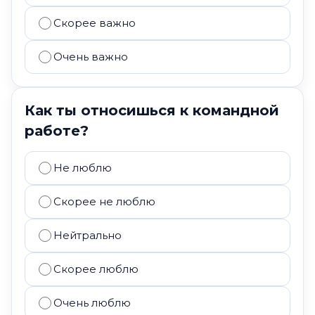
Скорее важно
Очень важно
Как ты относишься к командной
работе?
Не люблю
Скорее не люблю
Нейтрально
Скорее люблю
Очень люблю