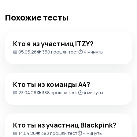
Похожие тесты
Кто я из участниц ITZY?
Кто я из участниц ITZY?
📅 05.05.26
👁️ 350 прошли тест
⏱️ 4 минуты
Кто ты из команды А4?
Кто ты из команды А4?
📅 23.04.26
👁️ 388 прошли тест
⏱️ 4 минуты
Кто ты из участниц Blackpink?
Кто ты из участниц Blackpink?
📅 14.04.26
👁️ 392 прошли тест
⏱️ 4 минуты