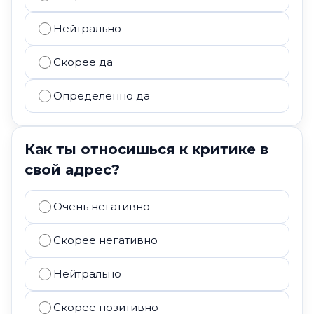
Нейтрально
Скорее да
Определенно да
Как ты относишься к критике в
свой адрес?
Очень негативно
Скорее негативно
Нейтрально
Скорее позитивно