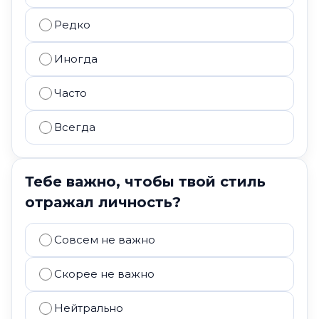
Редко
Иногда
Часто
Всегда
Тебе важно, чтобы твой стиль
отражал личность?
Совсем не важно
Скорее не важно
Нейтрально