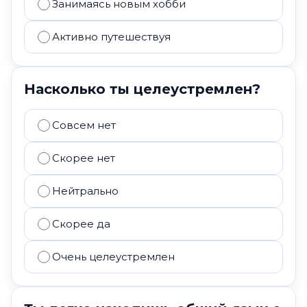
Занимаясь новым хобби
Активно путешествуя
Насколько ты целеустремлен?
Совсем нет
Скорее нет
Нейтрально
Скорее да
Очень целеустремлен