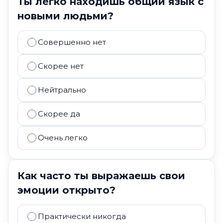
Ты легко находишь общий язык с
новыми людьми?
Совершенно нет
Скорее нет
Нейтрально
Скорее да
Очень легко
Как часто ты выражаешь свои
эмоции открыто?
Практически никогда