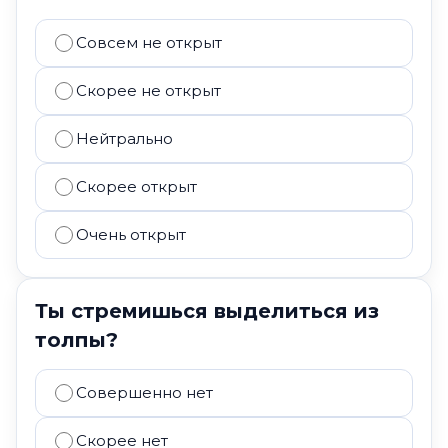
Совсем не открыт
Скорее не открыт
Нейтрально
Скорее открыт
Очень открыт
Ты стремишься выделиться из
толпы?
Совершенно нет
Скорее нет