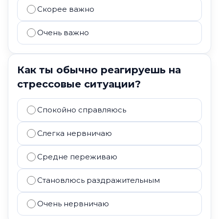
Скорее важно
Очень важно
Как ты обычно реагируешь на
стрессовые ситуации?
Спокойно справляюсь
Слегка нервничаю
Средне переживаю
Становлюсь раздражительным
Очень нервничаю