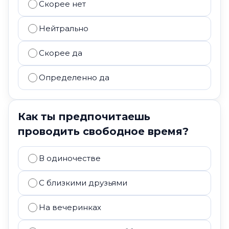
Скорее нет
Нейтрально
Скорее да
Определенно да
Как ты предпочитаешь
проводить свободное время?
В одиночестве
С близкими друзьями
На вечеринках