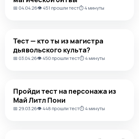
📅 04.04.26
👁️ 451 прошли тест
⏱️ 4 минуты
Тест — кто ты из магистра дьявольского культа?
Тест — кто ты из магистра
дьявольского культа?
📅 03.04.26
👁️ 450 прошли тест
⏱️ 4 минуты
Пройди тест на персонажа из Май Литл Пони
Пройди тест на персонажа из
Май Литл Пони
📅 29.03.26
👁️ 448 прошли тест
⏱️ 4 минуты
Кто ты из котов воителей: узнай своего персонажа