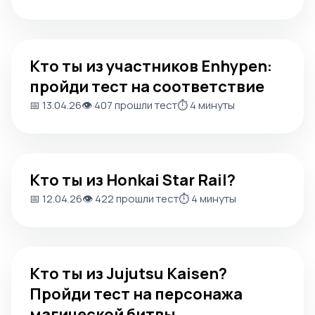
Кто ты из участников Enhypen: пройди тест на соответ
Кто ты из участников Enhypen:
пройди тест на соответствие
📅 13.04.26
👁️ 407 прошли тест
⏱️ 4 минуты
Кто ты из Honkai Star Rail?
Кто ты из Honkai Star Rail?
📅 12.04.26
👁️ 422 прошли тест
⏱️ 4 минуты
Кто ты из Jujutsu Kaisen? Пройди тест на персонажа ма
Кто ты из Jujutsu Kaisen?
Пройди тест на персонажа
магической битвы