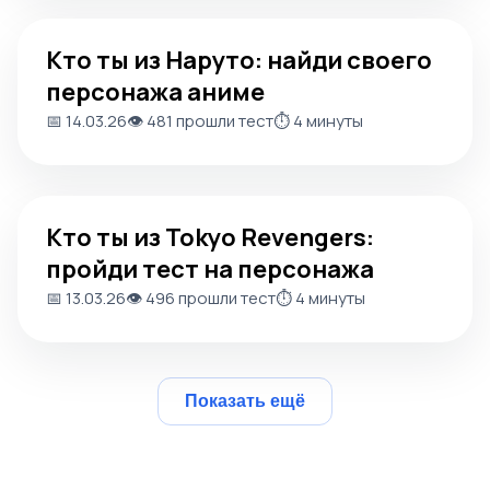
Кто ты из Наруто: найди своего персонажа аниме
Кто ты из Наруто: найди своего
персонажа аниме
📅 14.03.26
👁️ 481 прошли тест
⏱️ 4 минуты
Кто ты из Tokyo Revengers: пройди тест на персонажа
Кто ты из Tokyo Revengers:
пройди тест на персонажа
📅 13.03.26
👁️ 496 прошли тест
⏱️ 4 минуты
Показать ещё