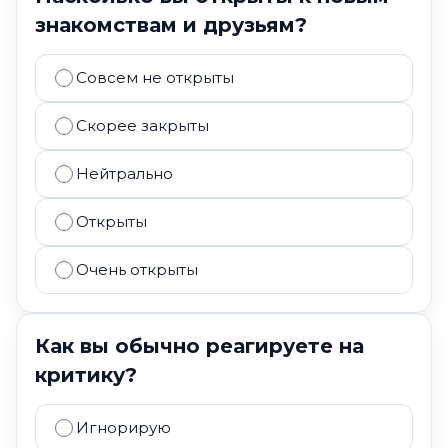
знакомствам и друзьям?
Совсем не открыты
Скорее закрыты
Нейтрально
Открыты
Очень открыты
Как вы обычно реагируете на
критику?
Игнорирую