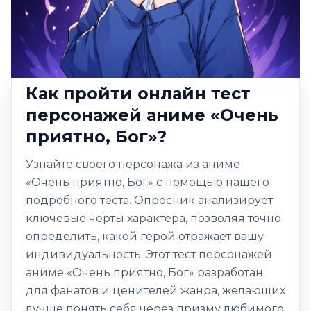
Как пройти онлайн тест
персонажей аниме «Очень
приятно, Бог»?
Узнайте своего персонажа из аниме
«Очень приятно, Бог» с помощью нашего
подробного теста. Опросник анализирует
ключевые черты характера, позволяя точно
определить, какой герой отражает вашу
индивидуальность. Этот тест персонажей
аниме «Очень приятно, Бог» разработан
для фанатов и ценителей жанра, желающих
лучше понять себя через призму любимого