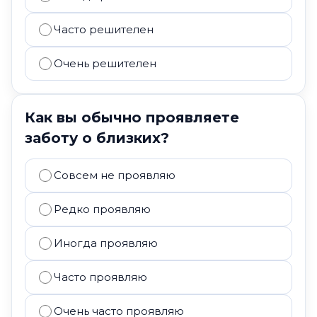
Часто решителен
Очень решителен
Как вы обычно проявляете
заботу о близких?
Совсем не проявляю
Редко проявляю
Иногда проявляю
Часто проявляю
Очень часто проявляю