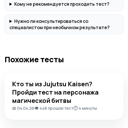
Кому не рекомендуется проходить тест?
Нужно ли консультироваться со
специалистом при необычном результате?
Похожие тесты
Кто ты из Jujutsu Kaisen? Пройди тест на персонажа ма
Кто ты из Jujutsu Kaisen?
Пройди тест на персонажа
магической битвы
📅 04.04.26
👁️ 448 прошли тест
⏱️ 4 минуты