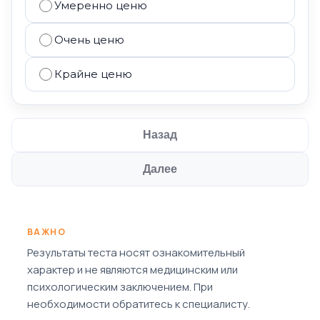
Умеренно ценю
Очень ценю
Крайне ценю
Назад
Далее
ВАЖНО
Результаты теста носят ознакомительный
характер и не являются медицинским или
психологическим заключением. При
необходимости обратитесь к специалисту.