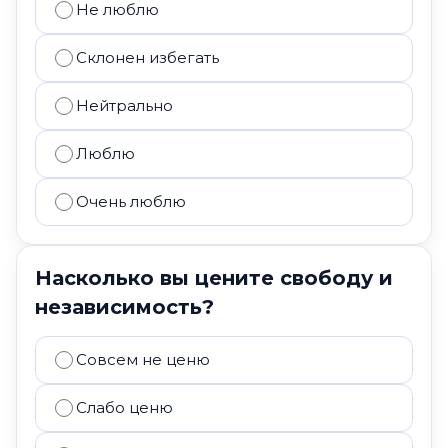
Не люблю
Склонен избегать
Нейтрально
Люблю
Очень люблю
Насколько вы цените свободу и
независимость?
Совсем не ценю
Слабо ценю