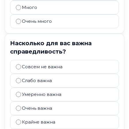
Много
Очень много
Насколько для вас важна
справедливость?
Совсем не важна
Слабо важна
Умеренно важна
Очень важна
Крайне важна