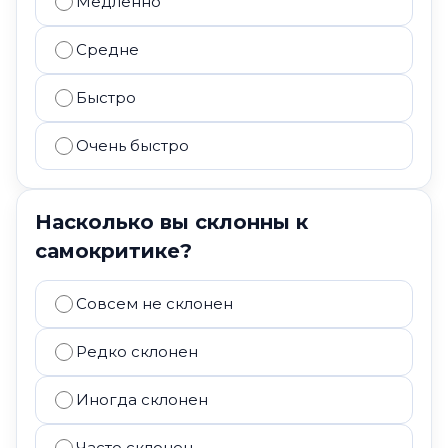
Медленно
Средне
Быстро
Очень быстро
Насколько вы склонны к
самокритике?
Совсем не склонен
Редко склонен
Иногда склонен
Часто склонен