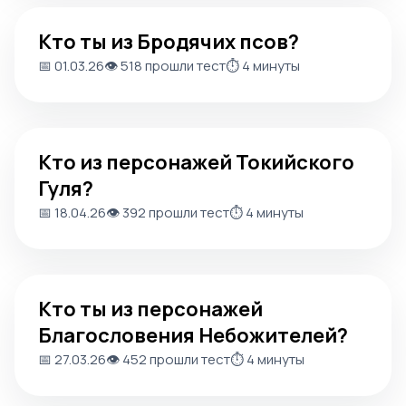
Кто ты из Бродячих псов?
Кто ты из Бродячих псов?
📅 01.03.26
👁️ 518 прошли тест
⏱️ 4 минуты
Кто из персонажей Токийского Гуля?
Кто из персонажей Токийского
Гуля?
📅 18.04.26
👁️ 392 прошли тест
⏱️ 4 минуты
Кто ты из персонажей Благословения Небожителей?
Кто ты из персонажей
Благословения Небожителей?
📅 27.03.26
👁️ 452 прошли тест
⏱️ 4 минуты