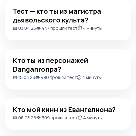
Тест — кто ты из магистра дьявольского культа?
Тест — кто ты из магистра
дьявольского культа?
📅 03.04.26
👁️ 447 прошли тест
⏱️ 4 минуты
Кто ты из персонажей Danganronpa?
Кто ты из персонажей
Danganronpa?
📅 15.03.26
👁️ 490 прошли тест
⏱️ 4 минуты
Кто мой кинн из Евангелиона?
Кто мой кинн из Евангелиона?
📅 06.03.26
👁️ 509 прошли тест
⏱️ 4 минуты