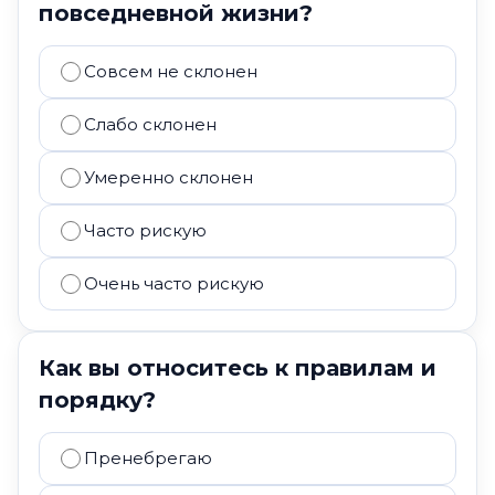
повседневной жизни?
Совсем не склонен
Слабо склонен
Умеренно склонен
Часто рискую
Очень часто рискую
Как вы относитесь к правилам и
порядку?
Пренебрегаю