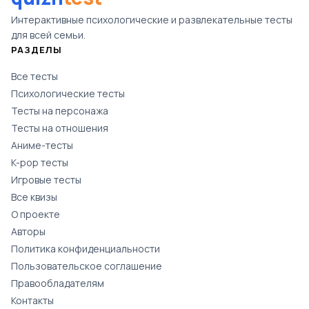
Интерактивные психологические и развлекательные тесты
для всей семьи.
РАЗДЕЛЫ
Все тесты
Психологические тесты
Тесты на персонажа
Тесты на отношения
Аниме-тесты
K-pop тесты
Игровые тесты
Все квизы
О проекте
Авторы
Политика конфиденциальности
Пользовательское соглашение
Правообладателям
Контакты