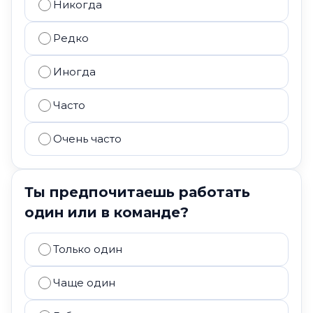
Никогда
Редко
Иногда
Часто
Очень часто
Ты предпочитаешь работать
один или в команде?
Только один
Чаще один