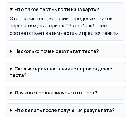
Что такое тест «Кто ты из 13 карт»?
Это онлайн тест, который определяет, какой
персонаж мультсериала '13 карт' наиболее
соответствует вашим чертам и предпочтениям.
Насколько точен результат теста?
Сколько времени занимает прохождение
теста?
Для кого предназначен этот тест?
Что делать после получения результата?