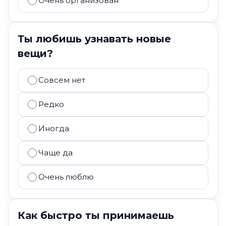
Очень организован
Ты любишь узнавать новые
вещи?
Совсем нет
Редко
Иногда
Чаще да
Очень люблю
Как быстро ты принимаешь