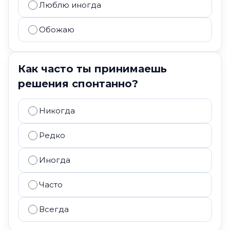
Люблю иногда
Обожаю
Как часто ты принимаешь
решения спонтанно?
Никогда
Редко
Иногда
Часто
Всегда