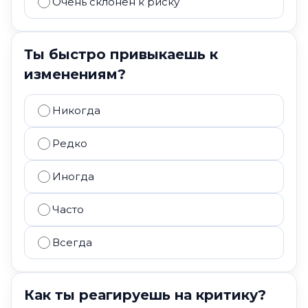
Очень склонен к риску
Ты быстро привыкаешь к
изменениям?
Никогда
Редко
Иногда
Часто
Всегда
Как ты реагируешь на критику?