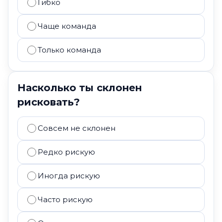
Гибко
Чаще команда
Только команда
Насколько ты склонен
рисковать?
Совсем не склонен
Редко рискую
Иногда рискую
Часто рискую