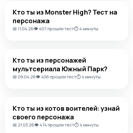
Кто ты из Monster High? Тест на персонажа
Кто ты из Monster High? Тест на
персонажа
📅 11.04.26
👁️ 407 прошли тест
⏱️ 4 минуты
Кто ты из персонажей мультсериала Южный Парк?
Кто ты из персонажей
мультсериала Южный Парк?
📅 09.04.26
👁️ 406 прошли тест
⏱️ 4 минуты
Кто ты из котов воителей: узнай своего персонажа
Кто ты из котов воителей: узнай
своего персонажа
📅 21.03.26
👁️ 474 прошли тест
⏱️ 4 минуты