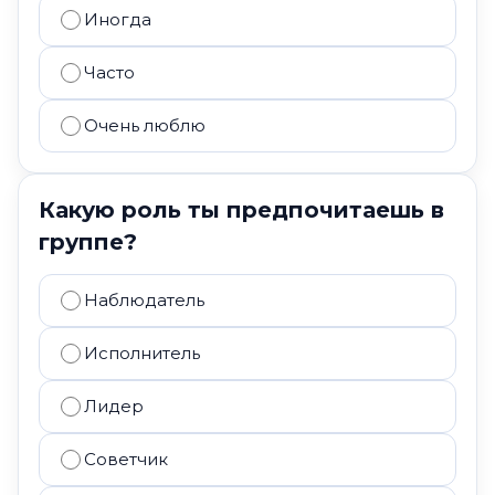
Иногда
Часто
Очень люблю
Какую роль ты предпочитаешь в
группе?
Наблюдатель
Исполнитель
Лидер
Советчик