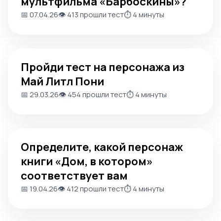
мультфильма «Барбоскины»?
📅 07.04.26
👁️ 413 прошли тест
⏱️ 4 минуты
Пройди тест на персонажа из Май Литл Пони
Пройди тест на персонажа из
Май Литл Пони
📅 29.03.26
👁️ 454 прошли тест
⏱️ 4 минуты
Определите, какой персонаж книги «Дом, в котором» 
Определите, какой персонаж
книги «Дом, в котором»
соответствует вам
📅 19.04.26
👁️ 412 прошли тест
⏱️ 4 минуты