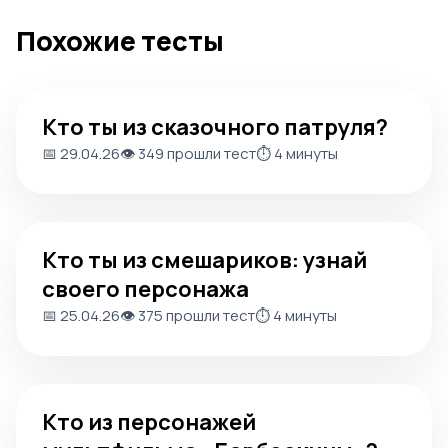
Похожие тесты
Кто ты из сказочного патруля?
Кто ты из сказочного патруля?
📅 29.04.26
👁️ 349 прошли тест
⏱️ 4 минуты
Кто ты из смешариков: узнай своего персонажа
Кто ты из смешариков: узнай
своего персонажа
📅 25.04.26
👁️ 375 прошли тест
⏱️ 4 минуты
Кто из персонажей мультфильма «Барбоскины»?
Кто из персонажей