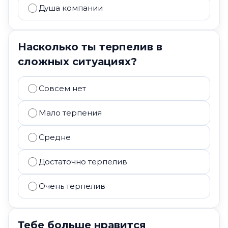
Душа компании
Насколько ты терпелив в
сложных ситуациях?
Совсем нет
Мало терпения
Средне
Достаточно терпелив
Очень терпелив
Тебе больше нравится