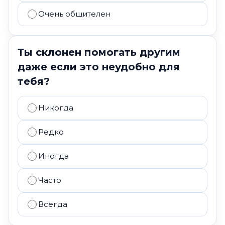
Очень общителен
Ты склонен помогать другим
даже если это неудобно для
тебя?
Никогда
Редко
Иногда
Часто
Всегда