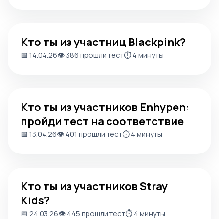
Кто ты из участниц Blackpink?
Кто ты из участниц Blackpink?
📅 14.04.26
👁️ 386 прошли тест
⏱️ 4 минуты
Кто ты из участников Enhypen: пройди тест на соответ
Кто ты из участников Enhypen:
пройди тест на соответствие
📅 13.04.26
👁️ 401 прошли тест
⏱️ 4 минуты
Кто ты из участников Stray Kids?
Кто ты из участников Stray
Kids?
📅 24.03.26
👁️ 445 прошли тест
⏱️ 4 минуты