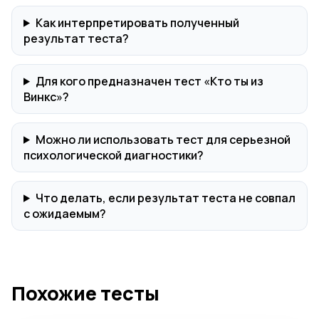
Как интерпретировать полученный
результат теста?
Для кого предназначен тест «Кто ты из
Винкс»?
Можно ли использовать тест для серьезной
психологической диагностики?
Что делать, если результат теста не совпал
с ожидаемым?
Похожие тесты