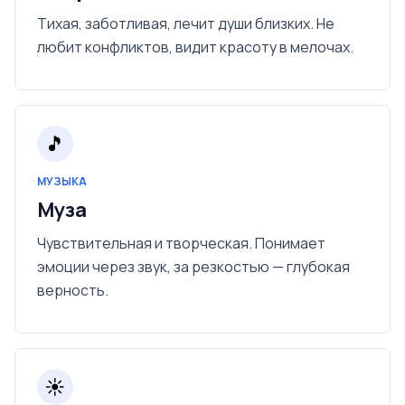
Тихая, заботливая, лечит души близких. Не
любит конфликтов, видит красоту в мелочах.
🎵
МУЗЫКА
Муза
Чувствительная и творческая. Понимает
эмоции через звук, за резкостью — глубокая
верность.
☀️