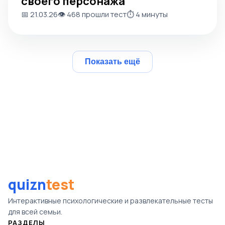
своего персонажа
📅 21.03.26
👁️ 468 прошли тест
⏱️ 4 минуты
Показать ещё
quizn
test
Интерактивные психологические и развлекательные тесты
для всей семьи.
РАЗДЕЛЫ