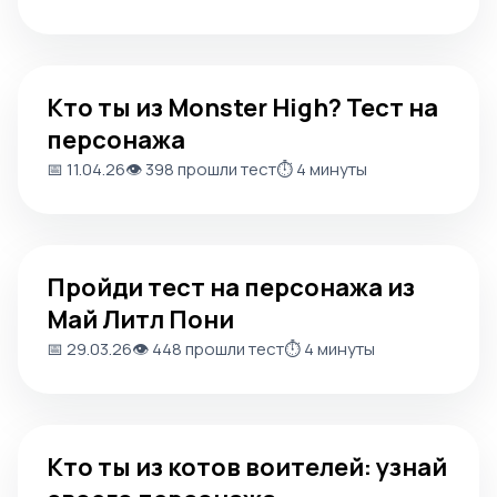
Кто ты из Monster High? Тест на персонажа
Кто ты из Monster High? Тест на
персонажа
📅 11.04.26
👁️ 398 прошли тест
⏱️ 4 минуты
Пройди тест на персонажа из Май Литл Пони
Пройди тест на персонажа из
Май Литл Пони
📅 29.03.26
👁️ 448 прошли тест
⏱️ 4 минуты
Кто ты из котов воителей: узнай своего персонажа
Кто ты из котов воителей: узнай