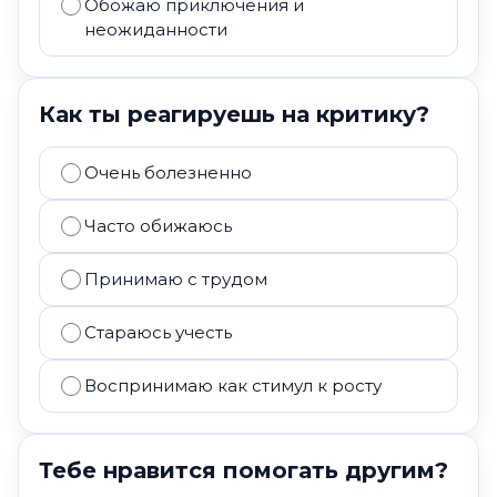
Обожаю приключения и
неожиданности
Как ты реагируешь на критику?
Очень болезненно
Часто обижаюсь
Принимаю с трудом
Стараюсь учесть
Воспринимаю как стимул к росту
Тебе нравится помогать другим?