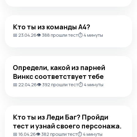
Кто ты из команды А4?
Кто ты из команды А4?
📅 23.04.26
👁️ 388 прошли тест
⏱️ 4 минуты
Определи, какой из парней Винкс соответствует тебе
Определи, какой из парней
Винкс соответствует тебе
📅 22.04.26
👁️ 392 прошли тест
⏱️ 4 минуты
Кто ты из Леди Баг? Пройди тест и узнай своего персон
Кто ты из Леди Баг? Пройди
тест и узнай своего персонажа.
📅 16.04.26
👁️ 382 прошли тест
⏱️ 4 минуты