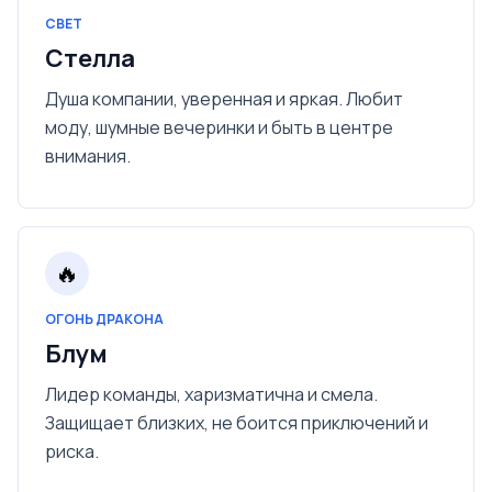
СВЕТ
Стелла
Душа компании, уверенная и яркая. Любит
моду, шумные вечеринки и быть в центре
внимания.
🔥
ОГОНЬ ДРАКОНА
Блум
Лидер команды, харизматична и смела.
Защищает близких, не боится приключений и
риска.