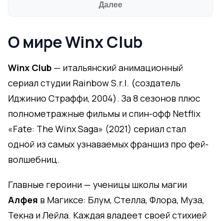
Далее
О мире Winx Club
Winx Club
— итальянский анимационный
сериал студии Rainbow S.r.l. (создатель
Иджинио Страффи, 2004). За 8 сезонов плюс
полнометражные фильмы и спин-офф Netflix
«Fate: The Winx Saga» (2021) сериал стал
одной из самых узнаваемых франшиз про фей-
волшебниц.
Главные героини — ученицы школы магии
Алфея
в Магиксе: Блум, Стелла, Флора, Муза,
Текна и Лейла. Каждая владеет своей стихией