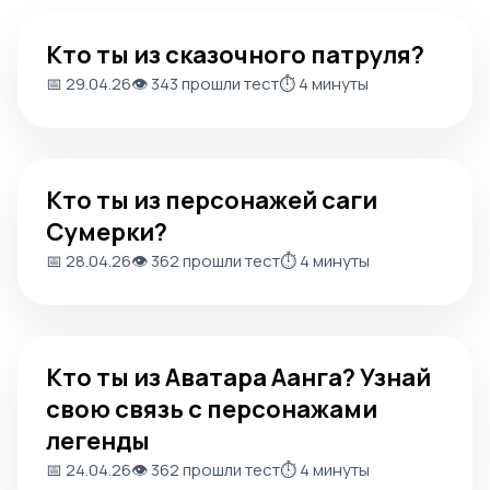
Кто ты из сказочного патруля?
Кто ты из сказочного патруля?
📅 29.04.26
👁️ 343 прошли тест
⏱️ 4 минуты
Кто ты из персонажей саги Сумерки?
Кто ты из персонажей саги
Сумерки?
📅 28.04.26
👁️ 362 прошли тест
⏱️ 4 минуты
Кто ты из Аватара Аанга? Узнай свою связь с персонаж
Кто ты из Аватара Аанга? Узнай
свою связь с персонажами
легенды
📅 24.04.26
👁️ 362 прошли тест
⏱️ 4 минуты