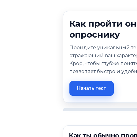
Как пройти онл
опроснику
Пройдите уникальный тес
отражающий ваш характер
Kpop, чтобы глубже поня
позволяет быстро и удобно
Начать тест
Как ты обычно про