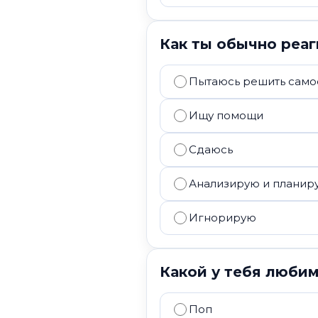
Как ты обычно реаг
Пытаюсь решить само
Ищу помощи
Сдаюсь
Анализирую и планир
Игнорирую
Какой у тебя люби
Поп