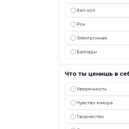
Хип-хоп
Рок
Электронная
Баллады
Что ты ценишь в се
Уверенность
Чувство юмора
Творчество