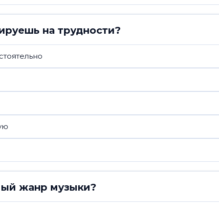
ируешь на трудности?
стоятельно
ую
мый жанр музыки?