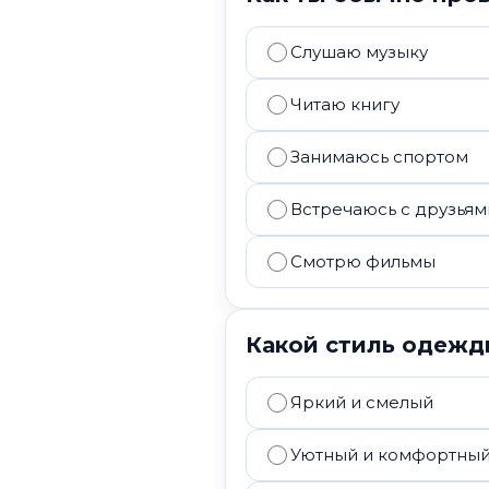
Слушаю музыку
Читаю книгу
Занимаюсь спортом
Встречаюсь с друзьям
Смотрю фильмы
Какой стиль одежд
Яркий и смелый
Уютный и комфортны