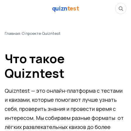
quizn
test
О проекте Quizntest
Главная
/
О проекте Quizntest
Что такое
Quizntest
Quizntest — это онлайн-платформа с тестами
и квизами, которые помогают лучше узнать
себя, проверить знания и провести время с
интересом. Мы собираем разные форматы: от
лёгких развлекательных квизов до более