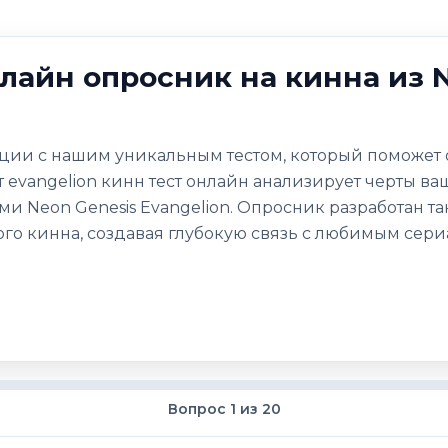
лайн опросник на кинна из 
ции с нашим уникальным тестом, который поможет о
т evangelion кинн тест онлайн анализирует черты ва
ми Neon Genesis Evangelion. Опросник разработан так
го кинна, создавая глубокую связь с любимым сер
Вопрос 1 из 20