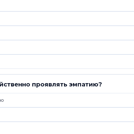
ойственно проявлять эмпатию?
но