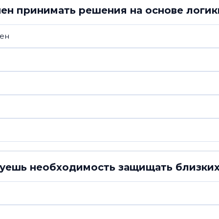
нен принимать решения на основе логик
ен
твуешь необходимость защищать близки