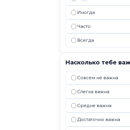
Иногда
Часто
Всегда
Насколько тебе важ
Совсем не важна
Слегка важна
Средне важна
Достаточно важна