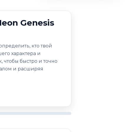
Neon Genesis
пределить, кто твой
шего характера и
, чтобы быстро и точно
иалом и расширяя