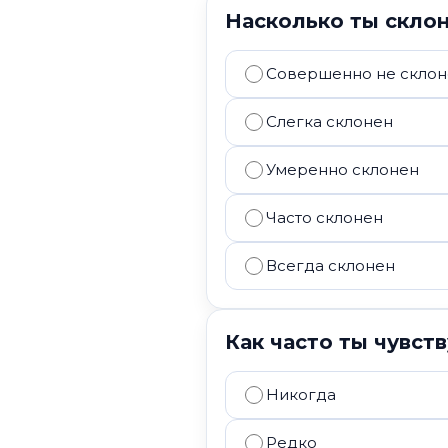
Насколько ты скло
Совершенно не склон
Слегка склонен
Умеренно склонен
Часто склонен
Всегда склонен
Как часто ты чувс
Никогда
Редко