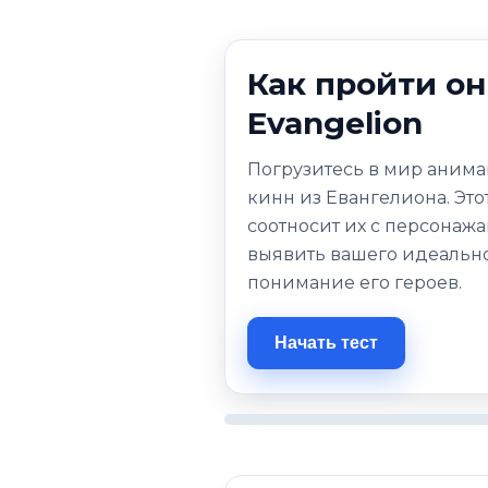
Как пройти он
Evangelion
Погрузитесь в мир анима
кинн из Евангелиона. Это
соотносит их с персонажа
выявить вашего идеально
понимание его героев.
Начать тест