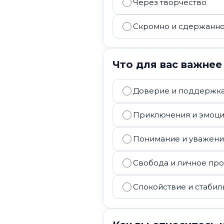
Через творчество
Скромно и сдержанн
Что для вас важнее
Доверие и поддержк
Приключения и эмоц
Понимание и уважен
Свобода и личное пр
Спокойствие и стабил