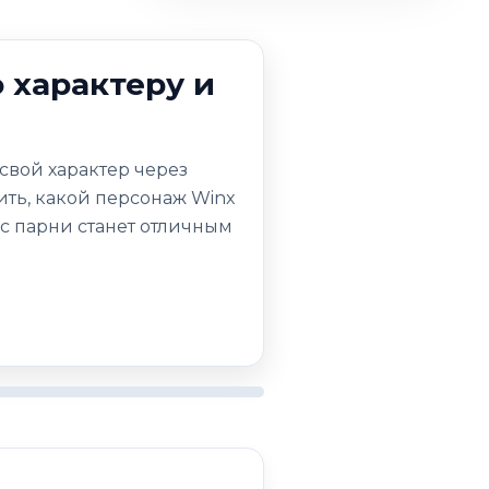
о характеру и
свой характер через
ить, какой персонаж Winx
кс парни станет отличным