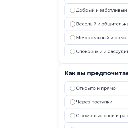
Добрый и заботливый
Веселый и общительн
Мечтательный и рома
Спокойный и рассуди
Как вы предпочитае
Открыто и прямо
Через поступки
С помощью слов и ра