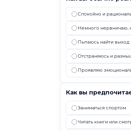
Спокойно и рационал
Немного нервничаю, н
Пытаюсь найти выход 
Отстраняюсь и размы
Проявляю эмоционал
Как вы предпочита
Заниматься спортом
Читать книги или смо