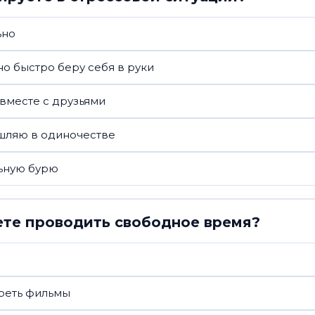
ьно
о быстро беру себя в руки
вместе с друзьями
шляю в одиночестве
ьную бурю
ете проводить свободное время?
треть фильмы