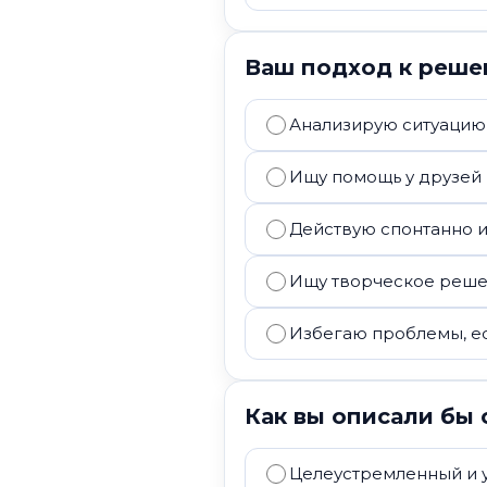
Ваш подход к реш
Анализирую ситуацию
Ищу помощь у друзей 
Действую спонтанно 
Ищу творческое реш
Избегаю проблемы, е
Как вы описали бы 
Целеустремленный и 