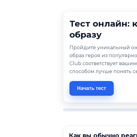
Тест онлайн: 
образу
Пройдите уникальный онла
образ героя из популярн
Club соответствует вашим
способом лучше понять с
Начать тест
Как вы обычно реаг