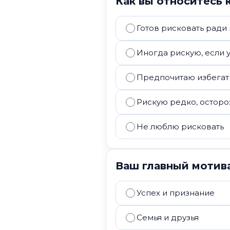
Как вы относитесь 
Готов рисковать ради
Иногда рискую, если 
Предпочитаю избегат
Рискую редко, остор
Не люблю рисковать
Ваш главный мотив
Успех и признание
Семья и друзья