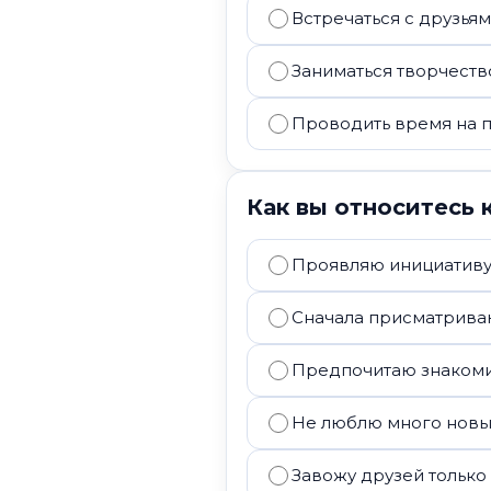
Встречаться с друзья
Заниматься творчест
Проводить время на 
Как вы относитесь 
Проявляю инициативу
Сначала присматрива
Предпочитаю знакоми
Не люблю много новы
Завожу друзей только