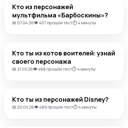
Кто из персонажей
мультфильма «Барбоскины»?
📅 07.04.26
👁️ 407 прошли тест
⏱️ 4 минуты
Кто ты из котов воителей: узнай своего персонажа
Кто ты из котов воителей: узнай
своего персонажа
📅 21.03.26
👁️ 468 прошли тест
⏱️ 4 минуты
Кто ты из персонажей Disney?
Кто ты из персонажей Disney?
📅 20.03.26
👁️ 489 прошли тест
⏱️ 4 минуты