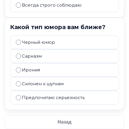
Всегда строго соблюдаю
Какой тип юмора вам ближе?
Черный юмор
Сарказм
Ирония
Склонен к шуткам
Предпочитаю серьезность
Назад