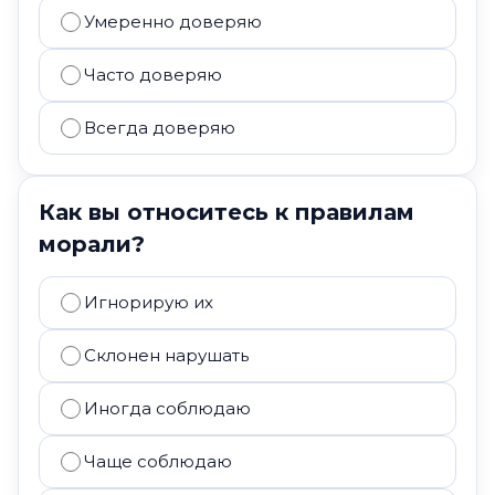
Умеренно доверяю
Часто доверяю
Всегда доверяю
Как вы относитесь к правилам
морали?
Игнорирую их
Склонен нарушать
Иногда соблюдаю
Чаще соблюдаю