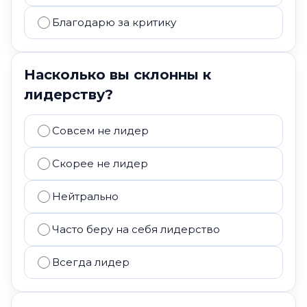
Благодарю за критику
Насколько вы склонны к
лидерству?
Совсем не лидер
Скорее не лидер
Нейтрально
Часто беру на себя лидерство
Всегда лидер