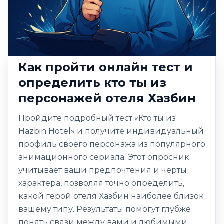
Как пройти онлайн тест и
определить кто ты из
персонажей отеля Хазбин
Пройдите подробный тест «Кто ты из
Hazbin Hotel» и получите индивидуальный
профиль своего персонажа из популярного
анимационного сериала. Этот опросник
учитывает ваши предпочтения и черты
характера, позволяя точно определить,
какой герой отеля Хазбин наиболее близок
вашему типу. Результаты помогут глубже
понять связи между вами и любимыми