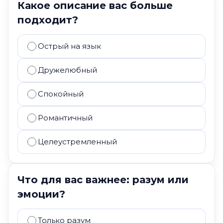
Какое описание вас больше
подходит?
Острый на язык
Дружелюбный
Спокойный
Романтичный
Целеустремленный
Что для вас важнее: разум или
эмоции?
Только разум