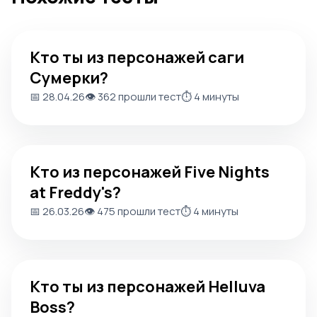
Кто ты из персонажей саги Сумерки?
Кто ты из персонажей саги
Сумерки?
📅 28.04.26
👁️ 362 прошли тест
⏱️ 4 минуты
Кто из персонажей Five Nights at Freddy's?
Кто из персонажей Five Nights
at Freddy's?
📅 26.03.26
👁️ 475 прошли тест
⏱️ 4 минуты
Кто ты из персонажей Helluva Boss?
Кто ты из персонажей Helluva
Boss?