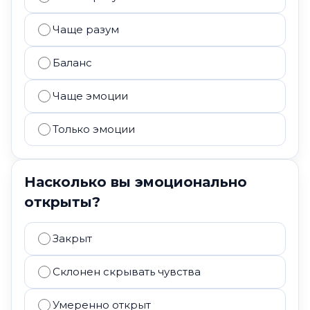
Чаще разум
Баланс
Чаще эмоции
Только эмоции
Насколько вы эмоционально
открыты?
Закрыт
Склонен скрывать чувства
Умеренно открыт