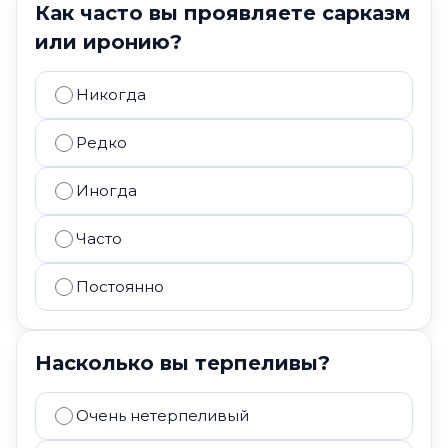
Как часто вы проявляете сарказм
или иронию?
Никогда
Редко
Иногда
Часто
Постоянно
Насколько вы терпеливы?
Очень нетерпеливый