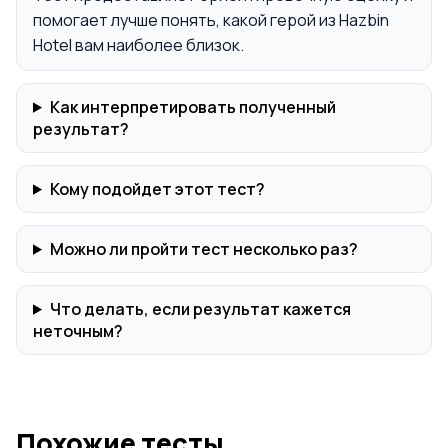
помогает лучше понять, какой герой из Hazbin
Hotel вам наиболее близок.
Как интерпретировать полученный
результат?
Кому подойдет этот тест?
Можно ли пройти тест несколько раз?
Что делать, если результат кажется
неточным?
Похожие тесты