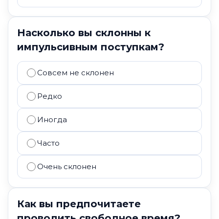
Насколько вы склонны к
импульсивным поступкам?
Совсем не склонен
Редко
Иногда
Часто
Очень склонен
Как вы предпочитаете
проводить свободное время?