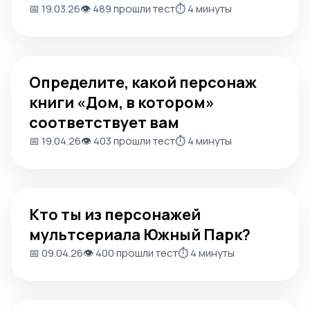
📅 19.03.26
👁️ 489 прошли тест
⏱️ 4 минуты
Определите, какой персонаж книги «Дом, в котором» 
Определите, какой персонаж
книги «Дом, в котором»
соответствует вам
📅 19.04.26
👁️ 403 прошли тест
⏱️ 4 минуты
Кто ты из персонажей мультсериала Южный Парк?
Кто ты из персонажей
мультсериала Южный Парк?
📅 09.04.26
👁️ 400 прошли тест
⏱️ 4 минуты
Кто из персонажей мультфильма «Барбоскины»?