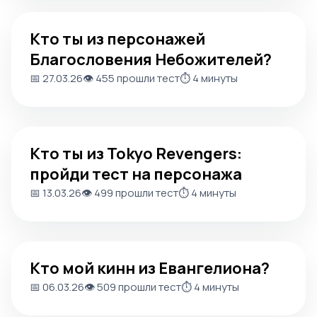
Кто ты из персонажей Благословения Небожителей?
Кто ты из персонажей
Благословения Небожителей?
📅 27.03.26
👁️ 455 прошли тест
⏱️ 4 минуты
Кто ты из Tokyo Revengers: пройди тест на персонажа
Кто ты из Tokyo Revengers:
пройди тест на персонажа
📅 13.03.26
👁️ 499 прошли тест
⏱️ 4 минуты
Кто мой кинн из Евангелиона?
Кто мой кинн из Евангелиона?
📅 06.03.26
👁️ 509 прошли тест
⏱️ 4 минуты