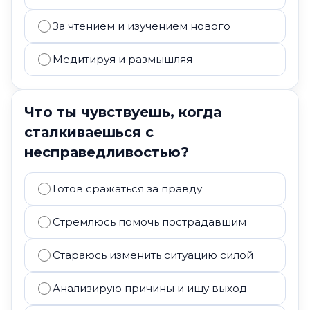
За чтением и изучением нового
Медитируя и размышляя
Что ты чувствуешь, когда
сталкиваешься с
несправедливостью?
Готов сражаться за правду
Стремлюсь помочь пострадавшим
Стараюсь изменить ситуацию силой
Анализирую причины и ищу выход