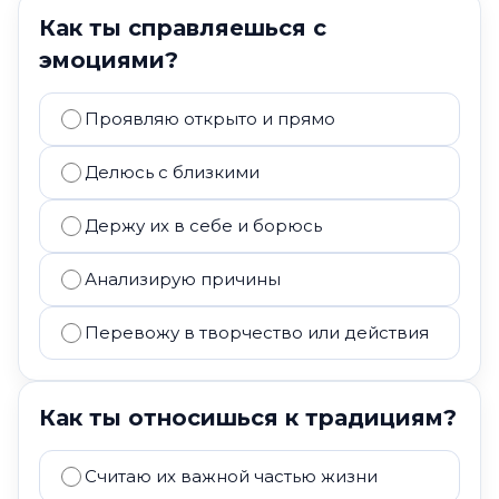
Как ты справляешься с
эмоциями?
Проявляю открыто и прямо
Делюсь с близкими
Держу их в себе и борюсь
Анализирую причины
Перевожу в творчество или действия
Как ты относишься к традициям?
Считаю их важной частью жизни