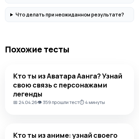
Что делать при неожиданном результате?
Похожие тесты
Кто ты из Аватара Аанга? Узнай свою связь с персонаж
Кто ты из Аватара Аанга? Узнай
свою связь с персонажами
легенды
📅 24.04.26
👁️ 359 прошли тест
⏱️ 4 минуты
Кто ты из аниме: узнай своего персонажа и характер
Кто ты из аниме: узнай своего