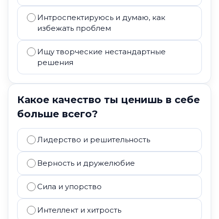
Интроспектируюсь и думаю, как
избежать проблем
Ищу творческие нестандартные
решения
Какое качество ты ценишь в себе
больше всего?
Лидерство и решительность
Верность и дружелюбие
Сила и упорство
Интеллект и хитрость