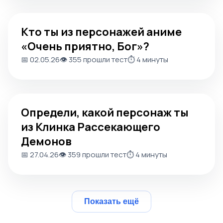
Кто ты из персонажей аниме «Очень приятно, Бог»?
Кто ты из персонажей аниме
«Очень приятно, Бог»?
📅 02.05.26
👁️ 355 прошли тест
⏱️ 4 минуты
Определи, какой персонаж ты из Клинка Рассекающего
Определи, какой персонаж ты
из Клинка Рассекающего
Демонов
📅 27.04.26
👁️ 359 прошли тест
⏱️ 4 минуты
Показать ещё