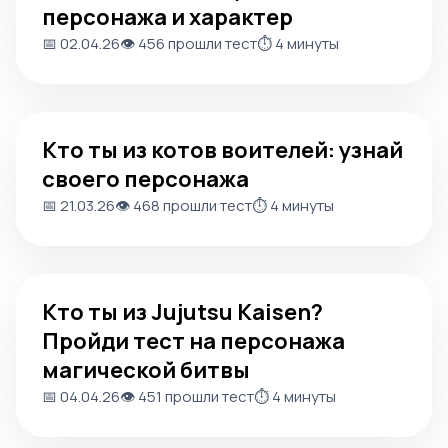
персонажа и характер
📅 02.04.26
👁️ 456 прошли тест
⏱️ 4 минуты
Кто ты из котов воителей: узнай своего персонажа
Кто ты из котов воителей: узнай
своего персонажа
📅 21.03.26
👁️ 468 прошли тест
⏱️ 4 минуты
Кто ты из Jujutsu Kaisen? Пройди тест на персонажа ма
Кто ты из Jujutsu Kaisen?
Пройди тест на персонажа
магической битвы
📅 04.04.26
👁️ 451 прошли тест
⏱️ 4 минуты