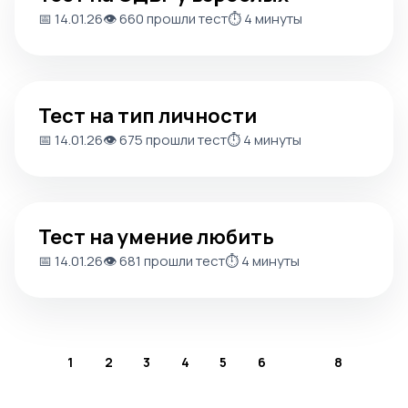
📅 14.01.26
👁️ 660 прошли тест
⏱️ 4 минуты
Тест на тип личности
Тест на тип личности
📅 14.01.26
👁️ 675 прошли тест
⏱️ 4 минуты
Тест на умение любить
Тест на умение любить
📅 14.01.26
👁️ 681 прошли тест
⏱️ 4 минуты
1
2
3
4
5
6
7
8
Назад
Дальше