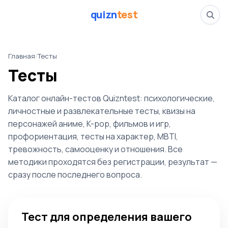
quizn
test
Главная
/
Тесты
Тесты
Каталог онлайн-тестов Quizntest: психологические,
личностные и развлекательные тесты, квизы на
персонажей аниме, K-pop, фильмов и игр,
профориентация, тесты на характер, MBTI,
тревожность, самооценку и отношения. Все
методики проходятся без регистрации, результат —
сразу после последнего вопроса.
Тест для определения вашего места в коллективе
Тест для определения вашего