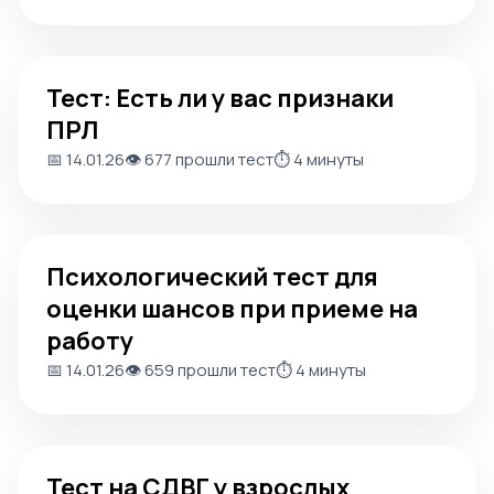
Тест: Есть ли у вас признаки ПРЛ
Тест: Есть ли у вас признаки
ПРЛ
📅 14.01.26
👁️ 677 прошли тест
⏱️ 4 минуты
Психологический тест для оценки шансов при приеме н
Психологический тест для
оценки шансов при приеме на
работу
📅 14.01.26
👁️ 659 прошли тест
⏱️ 4 минуты
Тест на СДВГ у взрослых
Тест на СДВГ у взрослых