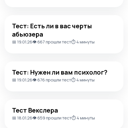
Тест: Есть ли в вас черты абьюзера
Тест: Есть ли в вас черты
абьюзера
📅 19.01.26
👁️ 667 прошли тест
⏱️ 4 минуты
Тест: Нужен ли вам психолог?
Тест: Нужен ли вам психолог?
📅 19.01.26
👁️ 676 прошли тест
⏱️ 4 минуты
Тест Векслера
Тест Векслера
📅 18.01.26
👁️ 659 прошли тест
⏱️ 4 минуты