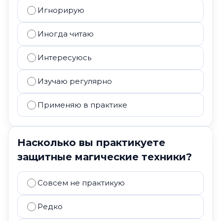
Игнорирую
Иногда читаю
Интересуюсь
Изучаю регулярно
Применяю в практике
Насколько вы практикуете
защитные магические техники?
Совсем не практикую
Редко