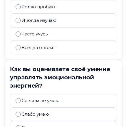
Редко пробую
Иногда изучаю
Часто учусь
Всегда открыт
Как вы оцениваете своё умение
управлять эмоциональной
энергией?
Совсем не умею
Слабо умею