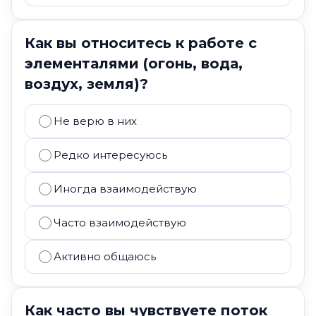
Как вы относитесь к работе с
элементалями (огонь, вода,
воздух, земля)?
Не верю в них
Редко интересуюсь
Иногда взаимодействую
Часто взаимодействую
Активно общаюсь
Как часто вы чувствуете поток