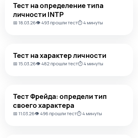
Тест на определение типа
личности INTP
📅 18.03.26
👁️ 493 прошли тест
⏱️ 4 минуты
Тест на характер личности
Тест на характер личности
📅 15.03.26
👁️ 482 прошли тест
⏱️ 4 минуты
Тест Фрейда: определи тип своего характера
Тест Фрейда: определи тип
своего характера
📅 11.03.26
👁️ 496 прошли тест
⏱️ 4 минуты
Тест на определение типа темперамента