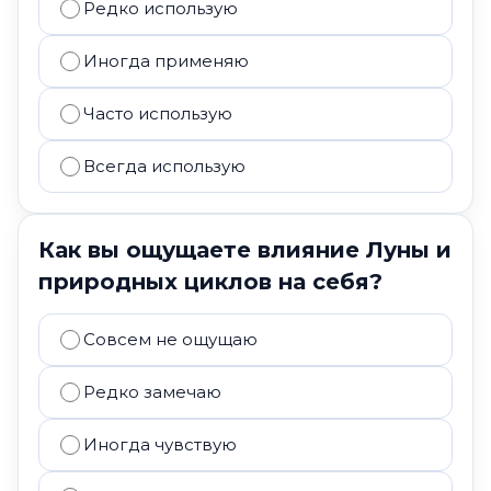
Редко использую
Иногда применяю
Часто использую
Всегда использую
Как вы ощущаете влияние Луны и
природных циклов на себя?
Совсем не ощущаю
Редко замечаю
Иногда чувствую