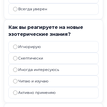
Всегда уверен
Как вы реагируете на новые
эзотерические знания?
Игнорирую
Скептически
Иногда интересуюсь
Читаю и изучаю
Активно применяю