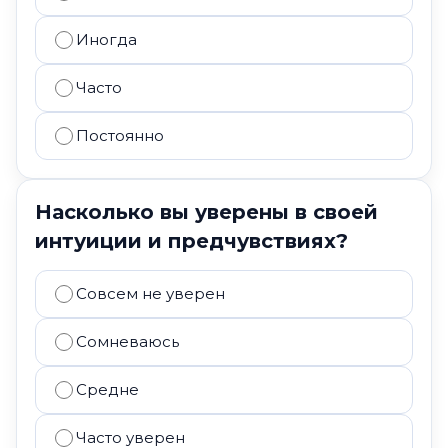
Иногда
Часто
Постоянно
Насколько вы уверены в своей
интуиции и предчувствиях?
Совсем не уверен
Сомневаюсь
Средне
Часто уверен