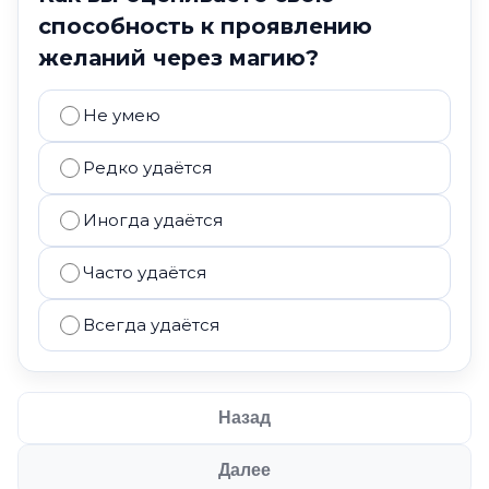
способность к проявлению
желаний через магию?
Не умею
Редко удаётся
Иногда удаётся
Часто удаётся
Всегда удаётся
Назад
Далее