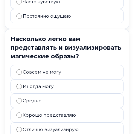
Часто чувствую
Постоянно ощущаю
Насколько легко вам
представлять и визуализировать
магические образы?
Совсем не могу
Иногда могу
Средне
Хорошо представляю
Отлично визуализирую