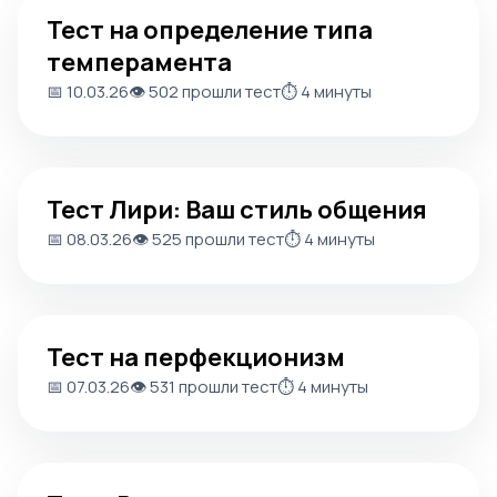
Тест на определение типа
темперамента
📅 10.03.26
👁️ 502 прошли тест
⏱️ 4 минуты
Тест Лири: Ваш стиль общения
Тест Лири: Ваш стиль общения
📅 08.03.26
👁️ 525 прошли тест
⏱️ 4 минуты
Тест на перфекционизм
Тест на перфекционизм
📅 07.03.26
👁️ 531 прошли тест
⏱️ 4 минуты
Тест: Ваша теневая сторона