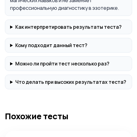
магических навыков и не заменяет
профессиональную диагностику в эзотерике.
Как интерпретировать результаты теста?
Кому подходит данный тест?
Можно ли пройти тест несколько раз?
Что делать при высоких результатах теста?
Похожие тесты
Тест на определение типа личности INTP