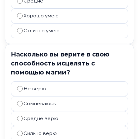
Средне
Хорошо умею
Отлично умею
Насколько вы верите в свою
способность исцелять с
помощью магии?
Не верю
Сомневаюсь
Средне верю
Сильно верю