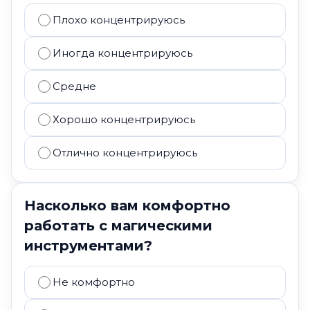
Плохо концентрируюсь
Иногда концентрируюсь
Средне
Хорошо концентрируюсь
Отлично концентрируюсь
Насколько вам комфортно
работать с магическими
инструментами?
Не комфортно