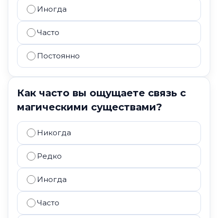
Иногда
Часто
Постоянно
Как часто вы ощущаете связь с
магическими существами?
Никогда
Редко
Иногда
Часто