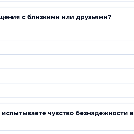
бщения с близкими или друзьями?
ы испытываете чувство безнадежности 