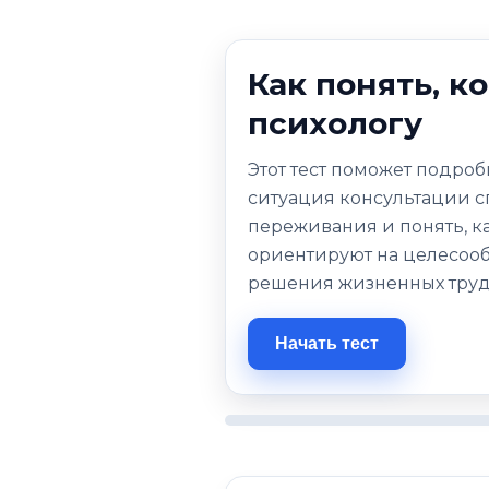
Как понять, к
психологу
Этот тест поможет подро
ситуация консультации с
переживания и понять, к
ориентируют на целесоо
решения жизненных труд
Начать тест