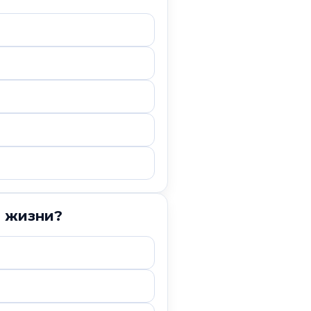
й жизни?