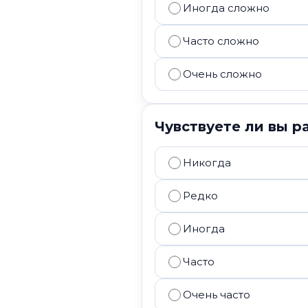
Иногда сложно
Часто сложно
Очень сложно
Чувствуете ли вы 
Никогда
Редко
Иногда
Часто
Очень часто