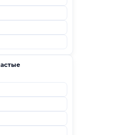
частые