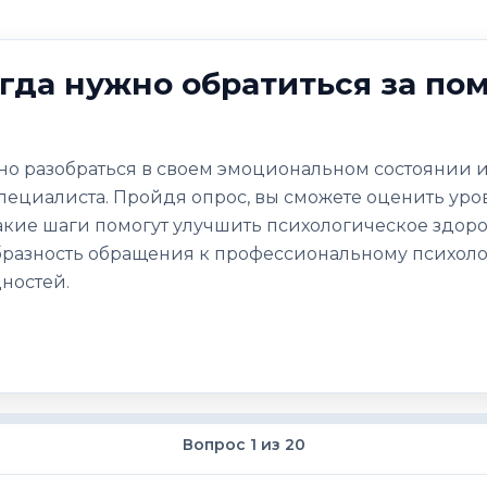
огда нужно обратиться за по
бно разобраться в своем эмоциональном состоянии и
пециалиста. Пройдя опрос, вы сможете оценить уров
акие шаги помогут улучшить психологическое здоро
бразность обращения к профессиональному психол
ностей.
Вопрос 1 из 20