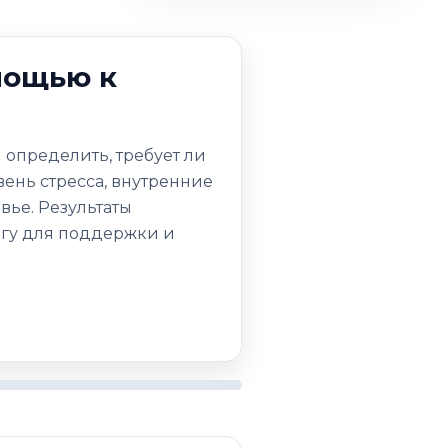
мощью к
 определить, требует ли
ень стресса, внутренние
вье. Результаты
огу для поддержки и