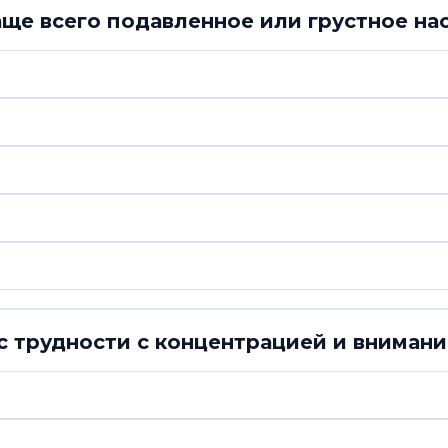
аще всего подавленное или грустное на
с трудности с концентрацией и вниман