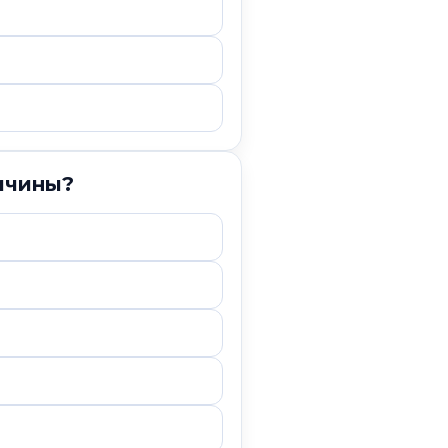
ичины?