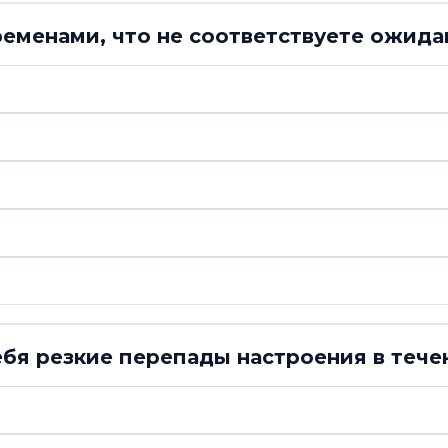
временами, что не соответствуете ожи
ебя резкие перепады настроения в тече