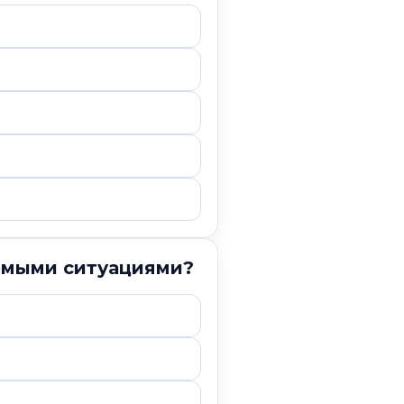
емыми ситуациями?