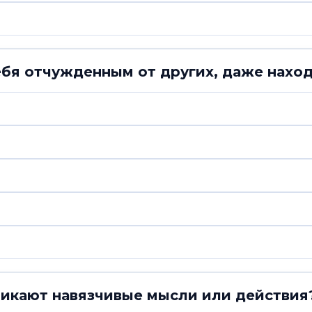
ебя отчужденным от других, даже нахо
зникают навязчивые мысли или действия