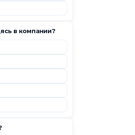
дясь в компании?
?