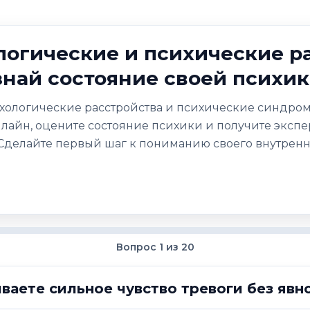
логические и психические р
знай состояние своей психи
сихологические расстройства и психические синдром
нлайн, оцените состояние психики и получите экс
Сделайте первый шаг к пониманию своего внутренн
Вопрос 1 из 20
ваете сильное чувство тревоги без яв