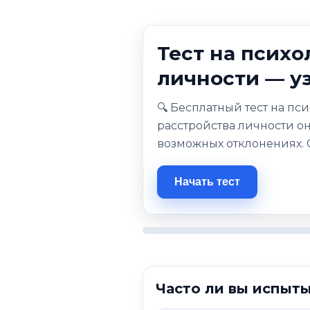
Тест на психо
личности — у
🔍 Бесплатный тест на п
расстройства личности о
возможных отклонениях. 
Начать тест
Часто ли вы испыты