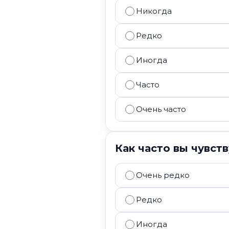
Никогда
Редко
Иногда
Часто
Очень часто
Как часто вы чувст
Очень редко
Редко
Иногда