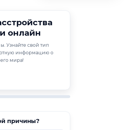
асстройства
ки онлайн
ы. Узнайте свой тип
пертную информацию о
его мира!
ной причины?