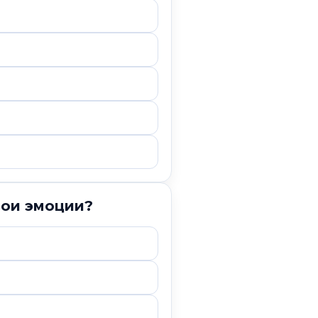
вои эмоции?