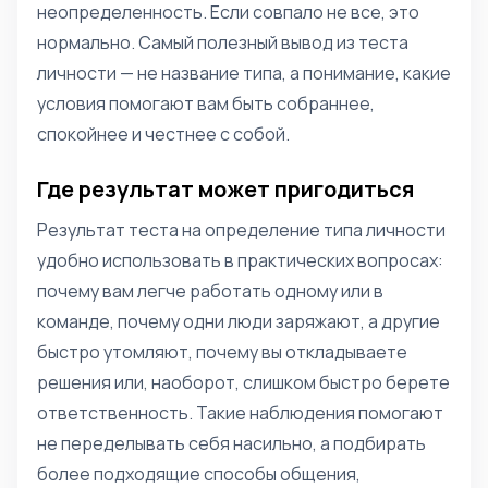
неопределенность. Если совпало не все, это
нормально. Самый полезный вывод из теста
личности — не название типа, а понимание, какие
условия помогают вам быть собраннее,
спокойнее и честнее с собой.
Где результат может пригодиться
Результат теста на определение типа личности
удобно использовать в практических вопросах:
почему вам легче работать одному или в
команде, почему одни люди заряжают, а другие
быстро утомляют, почему вы откладываете
решения или, наоборот, слишком быстро берете
ответственность. Такие наблюдения помогают
не переделывать себя насильно, а подбирать
более подходящие способы общения,