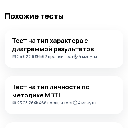
Похожие тесты
Тест на тип характера с диаграммой результатов
Тест на тип характера с
диаграммой результатов
📅 25.02.26
👁️ 562 прошли тест
⏱️ 4 минуты
Тест на тип личности по методике MBTI
Тест на тип личности по
методике MBTI
📅 23.03.26
👁️ 468 прошли тест
⏱️ 4 минуты
Тест на определение типа личности INTP