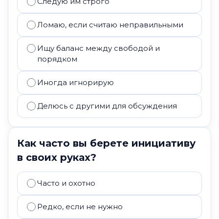
Следую им строго
Ломаю, если считаю неправильными
Ищу баланс между свободой и
порядком
Иногда игнорирую
Делюсь с другими для обсуждения
Как часто вы берете инициативу
в своих руках?
Часто и охотно
Редко, если не нужно