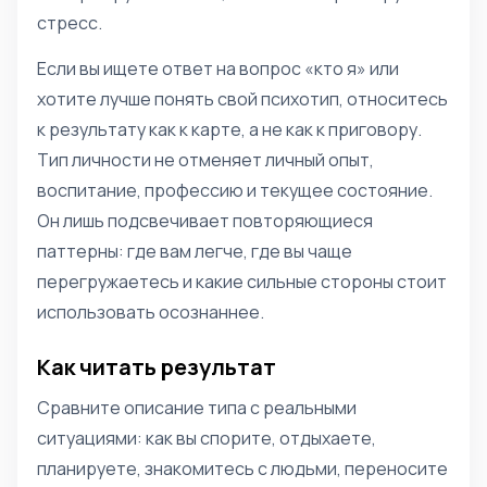
стресс.
Если вы ищете ответ на вопрос «кто я» или
хотите лучше понять свой психотип, относитесь
к результату как к карте, а не как к приговору.
Тип личности не отменяет личный опыт,
воспитание, профессию и текущее состояние.
Он лишь подсвечивает повторяющиеся
паттерны: где вам легче, где вы чаще
перегружаетесь и какие сильные стороны стоит
использовать осознаннее.
Как читать результат
Сравните описание типа с реальными
ситуациями: как вы спорите, отдыхаете,
планируете, знакомитесь с людьми, переносите