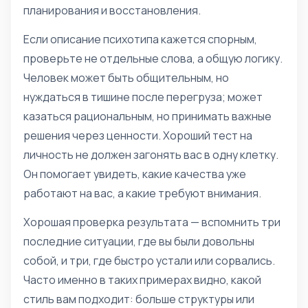
планирования и восстановления.
Если описание психотипа кажется спорным,
проверьте не отдельные слова, а общую логику.
Человек может быть общительным, но
нуждаться в тишине после перегруза; может
казаться рациональным, но принимать важные
решения через ценности. Хороший тест на
личность не должен загонять вас в одну клетку.
Он помогает увидеть, какие качества уже
работают на вас, а какие требуют внимания.
Хорошая проверка результата — вспомнить три
последние ситуации, где вы были довольны
собой, и три, где быстро устали или сорвались.
Часто именно в таких примерах видно, какой
стиль вам подходит: больше структуры или