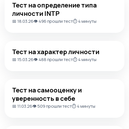
Тест на определение типа
личности INTP
📅 18.03.26
👁️ 496 прошли тест
⏱️ 4 минуты
Тест на характер личности
Тест на характер личности
📅 15.03.26
👁️ 488 прошли тест
⏱️ 4 минуты
Тест на самооценку и уверенность в себе
Тест на самооценку и
уверенность в себе
📅 11.03.26
👁️ 509 прошли тест
⏱️ 4 минуты
Тест Фрейда: определи тип своего характера