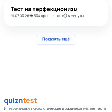
Тест на перфекционизм
Тест на перфекционизм
📅 07.03.26
👁️ 534 прошли тест
⏱️ 4 минуты
Показать ещё
quizn
test
Интерактивные психологические и развлекательные тесты