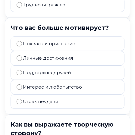
Трудно выражаю
Что вас больше мотивирует?
Похвала и признание
Личные достижения
Поддержка друзей
Интерес и любопытство
Страх неудачи
Как вы выражаете творческую
сторону?