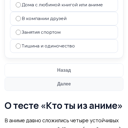
Дома с любимой книгой или аниме
В компании друзей
Занятия спортом
Тишина и одиночество
Назад
Далее
О тесте «Кто ты из аниме»
В аниме давно сложились четыре устойчивых