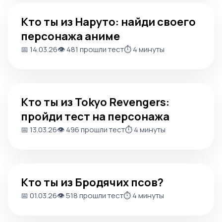
Кто ты из Наруто: найди своего персонажа аниме
Кто ты из Наруто: найди своего
персонажа аниме
📅 14.03.26
👁️ 481 прошли тест
⏱️ 4 минуты
Кто ты из Tokyo Revengers: пройди тест на персонажа
Кто ты из Tokyo Revengers:
пройди тест на персонажа
📅 13.03.26
👁️ 496 прошли тест
⏱️ 4 минуты
Кто ты из Бродячих псов?
Кто ты из Бродячих псов?
📅 01.03.26
👁️ 518 прошли тест
⏱️ 4 минуты