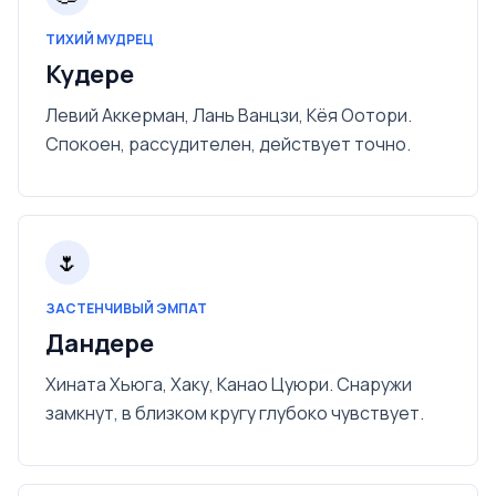
ТИХИЙ МУДРЕЦ
Кудере
Левий Аккерман, Лань Ванцзи, Кёя Оотори.
Спокоен, рассудителен, действует точно.
🌷
ЗАСТЕНЧИВЫЙ ЭМПАТ
Дандере
Хината Хьюга, Хаку, Канао Цуюри. Снаружи
замкнут, в близком кругу глубоко чувствует.