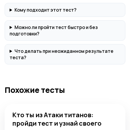
Кому подходит этот тест?
Можно ли пройти тест быстро и без
подготовки?
Что делать при неожиданном результате
теста?
Похожие тесты
Кто ты из Атаки титанов: пройди тест и узнай своего п
Кто ты из Атаки титанов:
пройди тест и узнай своего