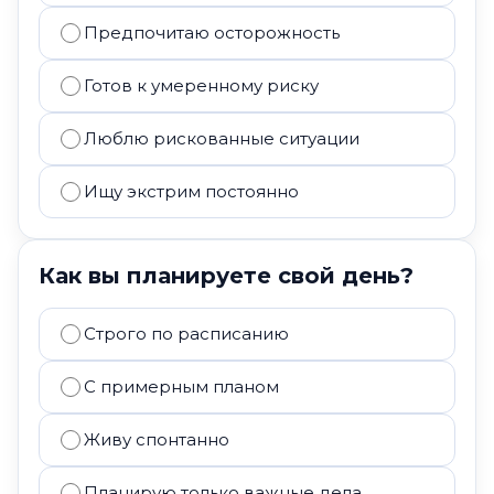
Предпочитаю осторожность
Готов к умеренному риску
Люблю рискованные ситуации
Ищу экстрим постоянно
Как вы планируете свой день?
Строго по расписанию
С примерным планом
Живу спонтанно
Планирую только важные дела