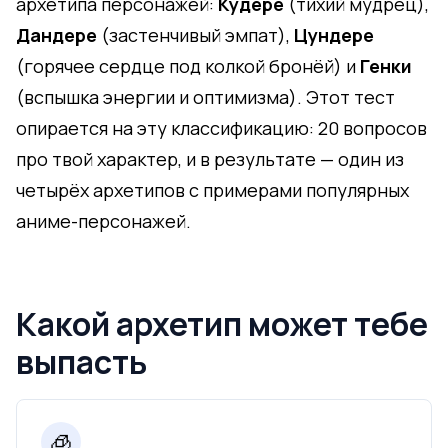
архетипа персонажей:
Кудере
(тихий мудрец),
Дандере
(застенчивый эмпат),
Цундере
(горячее сердце под колкой бронёй) и
Генки
(вспышка энергии и оптимизма). Этот тест
опирается на эту классификацию: 20 вопросов
про твой характер, и в результате — один из
четырёх архетипов с примерами популярных
аниме-персонажей.
Какой архетип может тебе
выпасть
🧊