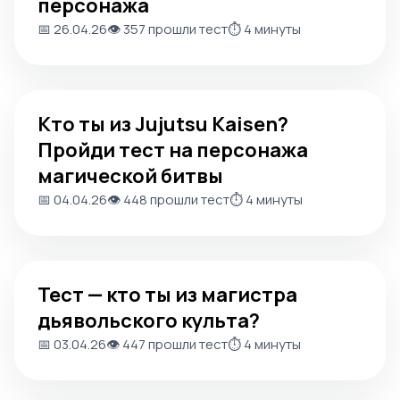
персонажа
📅 26.04.26
👁️ 357 прошли тест
⏱️ 4 минуты
Кто ты из Jujutsu Kaisen? Пройди тест на персонажа ма
Кто ты из Jujutsu Kaisen?
Пройди тест на персонажа
магической битвы
📅 04.04.26
👁️ 448 прошли тест
⏱️ 4 минуты
Тест — кто ты из магистра дьявольского культа?
Тест — кто ты из магистра
дьявольского культа?
📅 03.04.26
👁️ 447 прошли тест
⏱️ 4 минуты