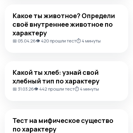
Какое ты животное? Определи своё внутреннее животн
Какое ты животное? Определи
своё внутреннее животное по
характеру
📅 05.04.26
👁️ 420 прошли тест
⏱️ 4 минуты
Какой ты хлеб: узнай свой хлебный тип по характеру
Какой ты хлеб: узнай свой
хлебный тип по характеру
📅 31.03.26
👁️ 442 прошли тест
⏱️ 4 минуты
Тест на мифическое существо по характеру
Тест на мифическое существо
по характеру