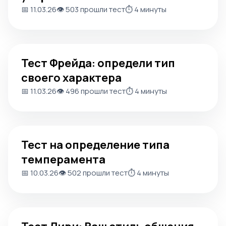
📅 11.03.26
👁️ 503 прошли тест
⏱️ 4 минуты
Тест Фрейда: определи тип своего характера
Тест Фрейда: определи тип
своего характера
📅 11.03.26
👁️ 496 прошли тест
⏱️ 4 минуты
Тест на определение типа темперамента
Тест на определение типа
темперамента
📅 10.03.26
👁️ 502 прошли тест
⏱️ 4 минуты
Тест Лири: Ваш стиль общения