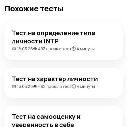
Похожие тесты
Тест на определение типа личности INTP
Тест на определение типа
личности INTP
📅 18.03.26
👁️ 493 прошли тест
⏱️ 4 минуты
Тест на характер личности
Тест на характер личности
📅 15.03.26
👁️ 482 прошли тест
⏱️ 4 минуты
Тест на самооценку и уверенность в себе
Тест на самооценку и
уверенность в себе