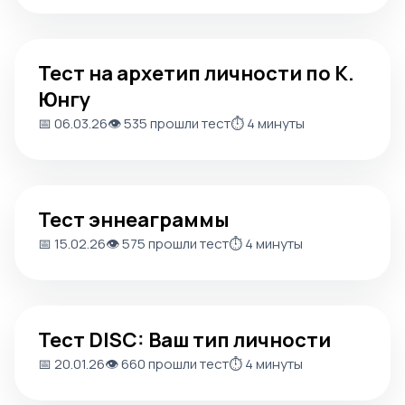
Тест на архетип личности по К. Юнгу
Тест на архетип личности по К.
Юнгу
📅 06.03.26
👁️ 535 прошли тест
⏱️ 4 минуты
Тест эннеаграммы
Тест эннеаграммы
📅 15.02.26
👁️ 575 прошли тест
⏱️ 4 минуты
Тест DISC: Ваш тип личности
Тест DISC: Ваш тип личности
📅 20.01.26
👁️ 660 прошли тест
⏱️ 4 минуты