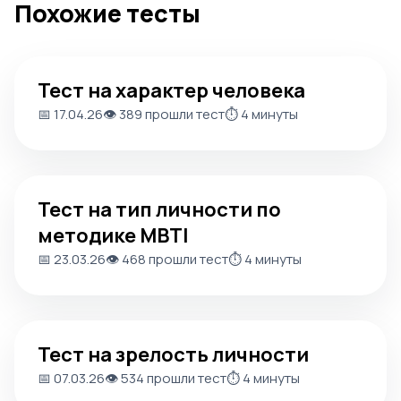
Похожие тесты
Тест на характер человека
Тест на характер человека
📅 17.04.26
👁️ 389 прошли тест
⏱️ 4 минуты
Тест на тип личности по методике MBTI
Тест на тип личности по
методике MBTI
📅 23.03.26
👁️ 468 прошли тест
⏱️ 4 минуты
Тест на зрелость личности
Тест на зрелость личности
📅 07.03.26
👁️ 534 прошли тест
⏱️ 4 минуты