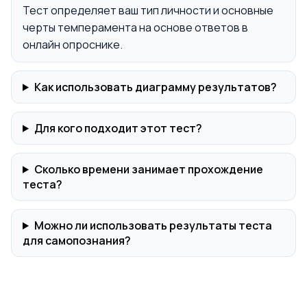
Тест определяет ваш тип личности и основные
черты темперамента на основе ответов в
онлайн опроснике.
Как использовать диаграмму результатов?
Для кого подходит этот тест?
Сколько времени занимает прохождение
теста?
Можно ли использовать результаты теста
для самопознания?