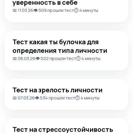
уверенность в себе
📅 11.03.26
👁️ 509 прошли тест
⏱️ 4 минуты
Тест какая ты булочка для определения типа личности
Тест какая ты булочка для
определения типа личности
📅 08.03.26
👁️ 522 прошли тест
⏱️ 4 минуты
Тест на зрелость личности
Тест на зрелость личности
📅 07.03.26
👁️ 534 прошли тест
⏱️ 4 минуты
Тест на стрессоустойчивость
Тест на стрессоустойчивость