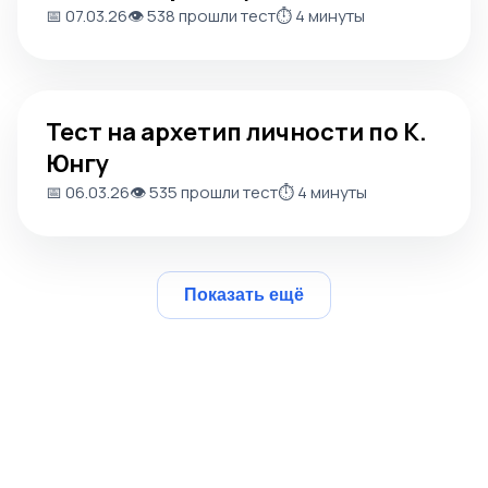
📅 07.03.26
👁️ 538 прошли тест
⏱️ 4 минуты
Тест на архетип личности по К. Юнгу
Тест на архетип личности по К.
Юнгу
📅 06.03.26
👁️ 535 прошли тест
⏱️ 4 минуты
Показать ещё