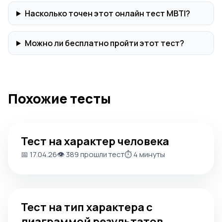
Насколько точен этот онлайн тест MBTI?
Можно ли бесплатно пройти этот тест?
Похожие тесты
Тест на характер человека
Тест на характер человека
📅 17.04.26
👁️ 389 прошли тест
⏱️ 4 минуты
Тест на тип характера с диаграммой результатов
Тест на тип характера с
диаграммой результатов