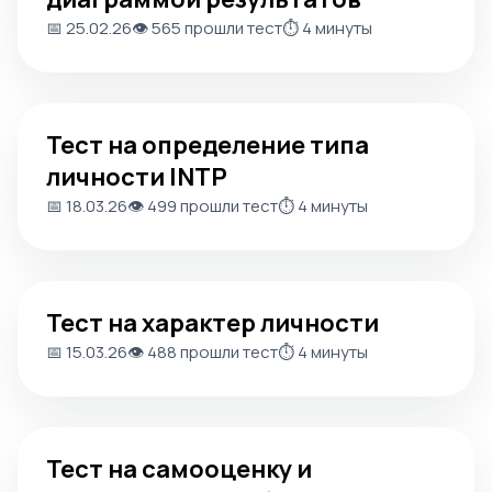
📅 25.02.26
👁️ 565 прошли тест
⏱️ 4 минуты
Тест на определение типа личности INTP
Тест на определение типа
личности INTP
📅 18.03.26
👁️ 499 прошли тест
⏱️ 4 минуты
Тест на характер личности
Тест на характер личности
📅 15.03.26
👁️ 488 прошли тест
⏱️ 4 минуты
Тест на самооценку и уверенность в себе
Тест на самооценку и