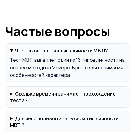
Частые вопросы
Что такое тест на тип личности MBTI?
Тест MBTI выявляет один из 16 типов личности на
основе методики Майерс-Бриггс для понимания
особенностей характера.
Сколько времени занимает прохождение
теста?
Для чего полезно знать свой тип личности
MBTI?