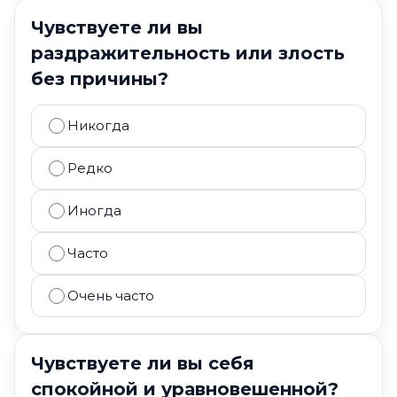
Чувствуете ли вы
раздражительность или злость
без причины?
Никогда
Редко
Иногда
Часто
Очень часто
Чувствуете ли вы себя
спокойной и уравновешенной?