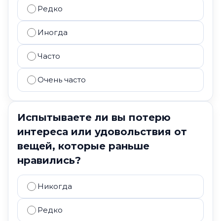
Редко
Иногда
Часто
Очень часто
Испытываете ли вы потерю
интереса или удовольствия от
вещей, которые раньше
нравились?
Никогда
Редко