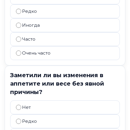
Редко
Иногда
Часто
Очень часто
Заметили ли вы изменения в
аппетите или весе без явной
причины?
Нет
Редко