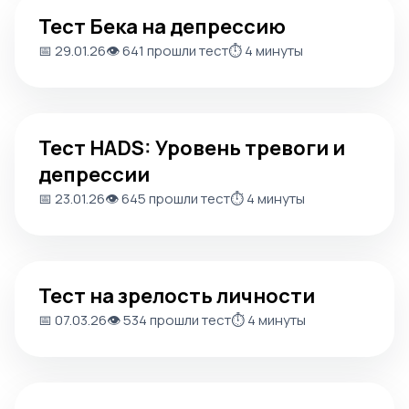
Тест Бека на депрессию
Тест Бека на депрессию
📅 29.01.26
👁️ 641 прошли тест
⏱️ 4 минуты
Тест HADS: Уровень тревоги и депрессии
Тест HADS: Уровень тревоги и
депрессии
📅 23.01.26
👁️ 645 прошли тест
⏱️ 4 минуты
Тест на зрелость личности
Тест на зрелость личности
📅 07.03.26
👁️ 534 прошли тест
⏱️ 4 минуты
Тест на тактильность и восприятие тела