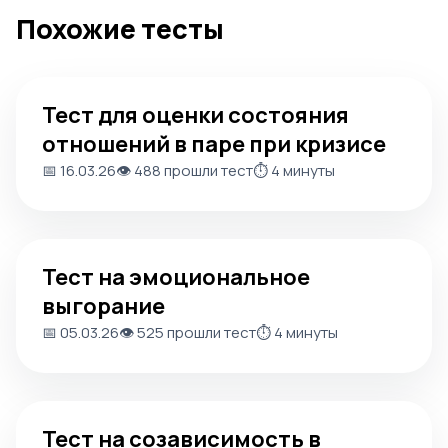
Похожие тесты
Тест для оценки состояния отношений в паре при криз
Тест для оценки состояния
отношений в паре при кризисе
📅 16.03.26
👁️ 488 прошли тест
⏱️ 4 минуты
Тест на эмоциональное выгорание
Тест на эмоциональное
выгорание
📅 05.03.26
👁️ 525 прошли тест
⏱️ 4 минуты
Тест на созависимость в отношениях
Тест на созависимость в