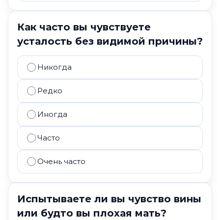
Как часто вы чувствуете
усталость без видимой причины?
Никогда
Редко
Иногда
Часто
Очень часто
Испытываете ли вы чувство вины
или будто вы плохая мать?