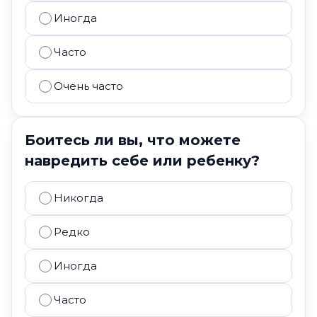
Иногда
Часто
Очень часто
Боитесь ли вы, что можете
навредить себе или ребенку?
Никогда
Редко
Иногда
Часто