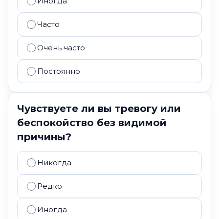
Иногда
Часто
Очень часто
Постоянно
Чувствуете ли вы тревогу или
беспокойство без видимой
причины?
Никогда
Редко
Иногда