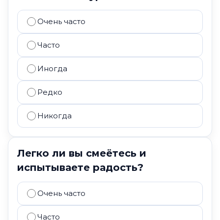
Очень часто
Часто
Иногда
Редко
Никогда
Легко ли вы смеётесь и
испытываете радость?
Очень часто
Часто