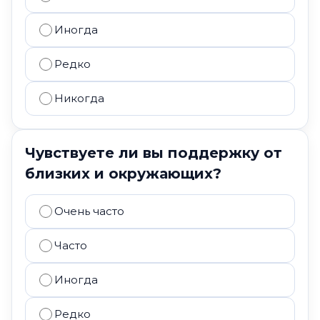
Иногда
Редко
Никогда
Чувствуете ли вы поддержку от
близких и окружающих?
Очень часто
Часто
Иногда
Редко