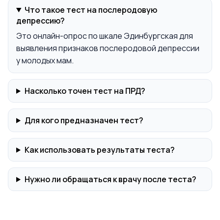
Что такое тест на послеродовую
депрессию?
Это онлайн-опрос по шкале Эдинбургская для
выявления признаков послеродовой депрессии
у молодых мам.
Насколько точен тест на ПРД?
Для кого предназначен тест?
Как использовать результаты теста?
Нужно ли обращаться к врачу после теста?