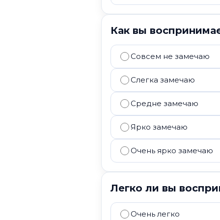
Как вы воспринимае
Совсем не замечаю
Слегка замечаю
Средне замечаю
Ярко замечаю
Очень ярко замечаю
Легко ли вы воспри
Очень легко