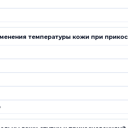
зменения температуры кожи при прико
ю