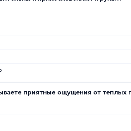
ю
тываете приятные ощущения от теплых 