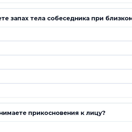
те запах тела собеседника при близко
нимаете прикосновения к лицу?