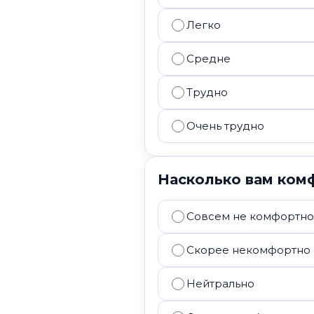
Легко
Средне
Трудно
Очень трудно
Насколько вам ком
Совсем не комфортно
Скорее некомфортно
Нейтрально