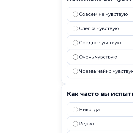
Совсем не чувствую
Слегка чувствую
Средне чувствую
Очень чувствую
Чрезвычайно чувству
Как часто вы испы
Никогда
Редко