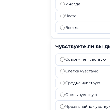
Иногда
Часто
Всегда
Чувствуете ли вы д
Совсем не чувствую
Слегка чувствую
Средне чувствую
Очень чувствую
Чрезвычайно чувству