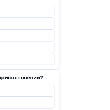
прикосновений?