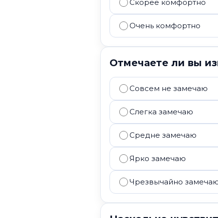
Скорее комфортно
Очень комфортно
Отмечаете ли вы и
Совсем не замечаю
Слегка замечаю
Средне замечаю
Ярко замечаю
Чрезвычайно замеча