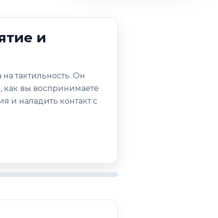
ятие и
на тактильность. Он
ь, как вы воспринимаете
ия и наладить контакт с