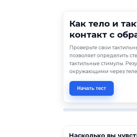
Как тело и та
контакт с обр
Проверьте свои тактильн
позволяет определить сте
тактильные стимулы. Резу
окружающими через тел
Начать тест
Насколько вы чувст