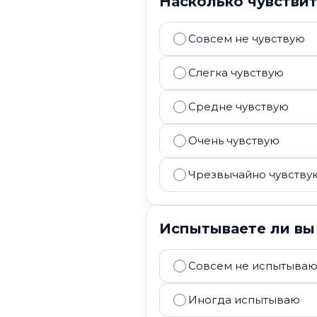
Насколько чувстви
Совсем не чувствую
Слегка чувствую
Средне чувствую
Очень чувствую
Чрезвычайно чувству
Испытываете ли вы
Совсем не испытыва
Иногда испытываю