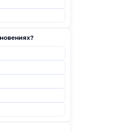
сновениях?