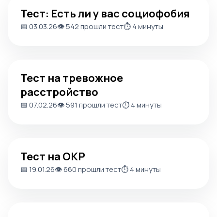
Тест: Есть ли у вас социофобия
Тест: Есть ли у вас социофобия
📅 03.03.26
👁️ 542 прошли тест
⏱️ 4 минуты
Тест на тревожное расстройство
Тест на тревожное
расстройство
📅 07.02.26
👁️ 591 прошли тест
⏱️ 4 минуты
Тест на ОКР
Тест на ОКР
📅 19.01.26
👁️ 660 прошли тест
⏱️ 4 минуты
Тест на тип привязанности в ваших отношениях