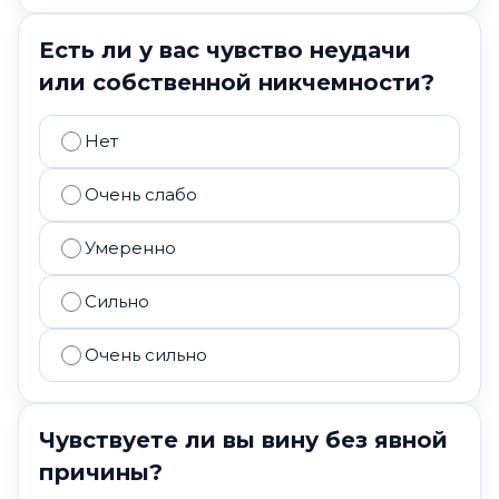
Есть ли у вас чувство неудачи
или собственной никчемности?
Нет
Очень слабо
Умеренно
Сильно
Очень сильно
Чувствуете ли вы вину без явной
причины?