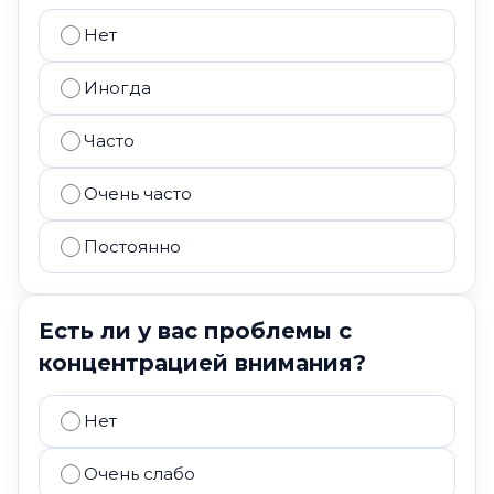
Нет
Иногда
Часто
Очень часто
Постоянно
Есть ли у вас проблемы с
концентрацией внимания?
Нет
Очень слабо