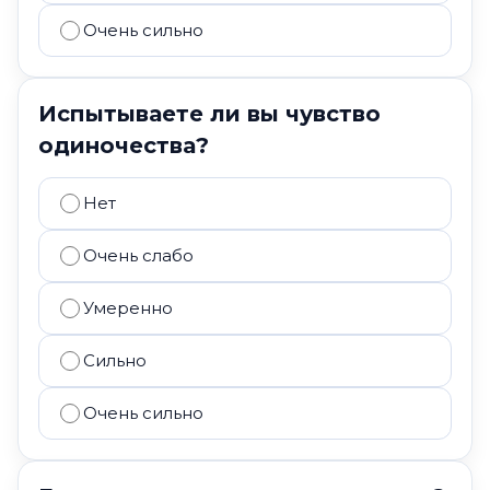
Очень сильно
Испытываете ли вы чувство
одиночества?
Нет
Очень слабо
Умеренно
Сильно
Очень сильно