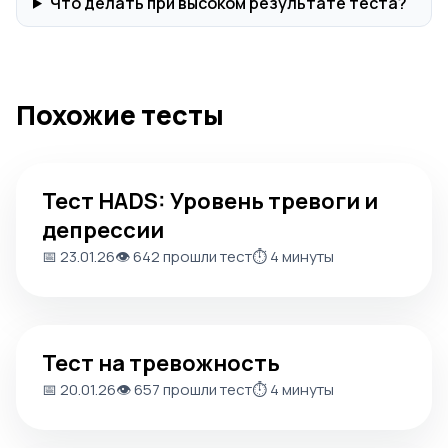
Что делать при высоком результате теста?
Похожие тесты
Тест HADS: Уровень тревоги и депрессии
Тест HADS: Уровень тревоги и
депрессии
📅 23.01.26
👁️ 642 прошли тест
⏱️ 4 минуты
Тест на тревожность
Тест на тревожность
📅 20.01.26
👁️ 657 прошли тест
⏱️ 4 минуты