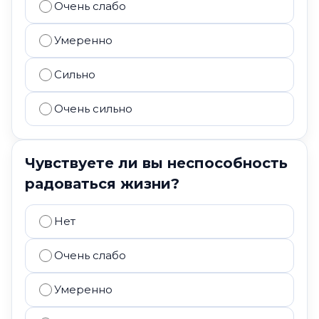
Очень слабо
Умеренно
Сильно
Очень сильно
Чувствуете ли вы неспособность
радоваться жизни?
Нет
Очень слабо
Умеренно