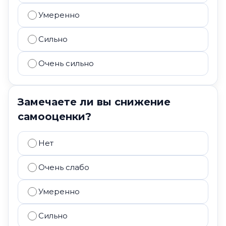
Умеренно
Сильно
Очень сильно
Замечаете ли вы снижение
самооценки?
Нет
Очень слабо
Умеренно
Сильно