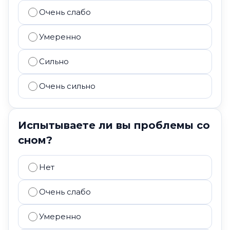
Очень слабо
Умеренно
Сильно
Очень сильно
Испытываете ли вы проблемы со
сном?
Нет
Очень слабо
Умеренно