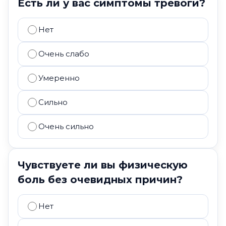
Есть ли у вас симптомы тревоги?
Нет
Очень слабо
Умеренно
Сильно
Очень сильно
Чувствуете ли вы физическую
боль без очевидных причин?
Нет