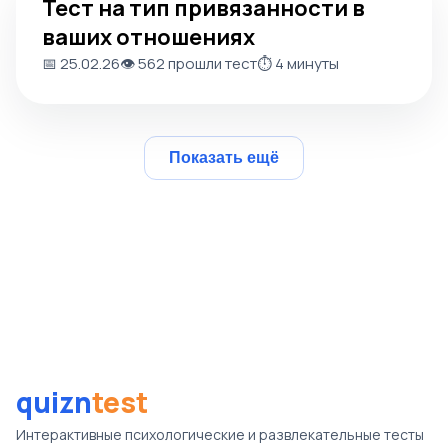
Тест на тип привязанности в
ваших отношениях
📅 25.02.26
👁️ 562 прошли тест
⏱️ 4 минуты
Показать ещё
quizn
test
Интерактивные психологические и развлекательные тесты