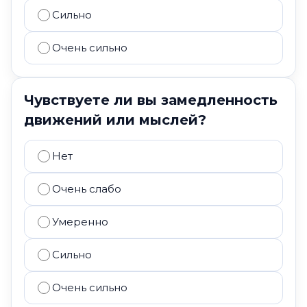
Сильно
Очень сильно
Чувствуете ли вы замедленность
движений или мыслей?
Нет
Очень слабо
Умеренно
Сильно
Очень сильно