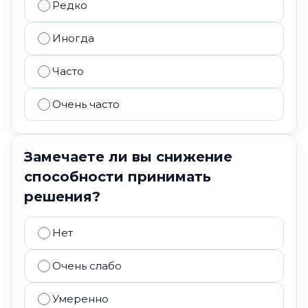
Редко
Иногда
Часто
Очень часто
Замечаете ли вы снижение
способности принимать
решения?
Нет
Очень слабо
Умеренно