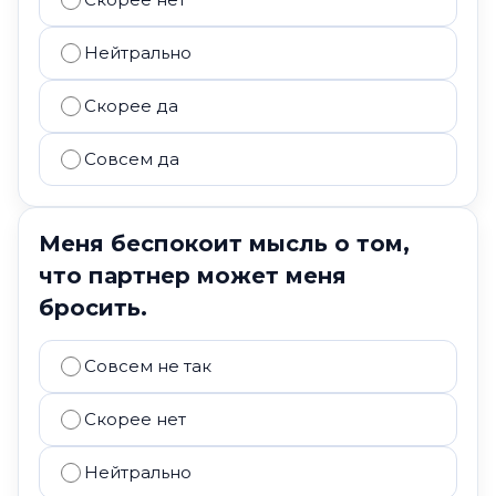
Нейтрально
Скорее да
Совсем да
Меня беспокоит мысль о том,
что партнер может меня
бросить.
Совсем не так
Скорее нет
Нейтрально