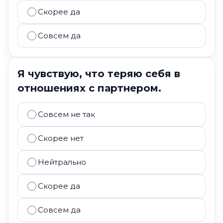
Скорее да
Совсем да
Я чувствую, что теряю себя в
отношениях с партнером.
Совсем не так
Скорее нет
Нейтрально
Скорее да
Совсем да