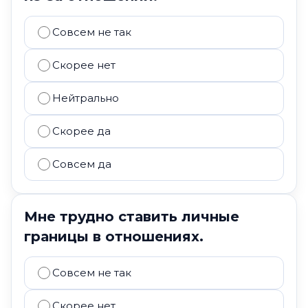
Совсем не так
Скорее нет
Нейтрально
Скорее да
Совсем да
Мне трудно ставить личные
границы в отношениях.
Совсем не так
Скорее нет