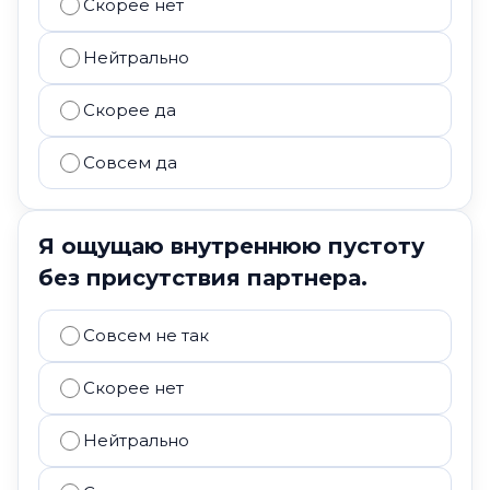
Скорее нет
Нейтрально
Скорее да
Совсем да
Я ощущаю внутреннюю пустоту
без присутствия партнера.
Совсем не так
Скорее нет
Нейтрально