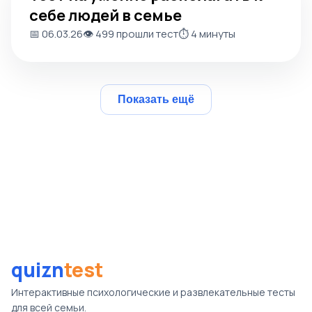
себе людей в семье
📅 06.03.26
👁️ 499 прошли тест
⏱️ 4 минуты
Показать ещё
quizn
test
Интерактивные психологические и развлекательные тесты
для всей семьи.