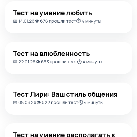
Тест на умение любить
Тест на умение любить
📅 14.01.26
👁️ 678 прошли тест
⏱️ 4 минуты
Тест на влюбленность
Тест на влюбленность
📅 22.01.26
👁️ 653 прошли тест
⏱️ 4 минуты
Тест Лири: Ваш стиль общения
Тест Лири: Ваш стиль общения
📅 08.03.26
👁️ 522 прошли тест
⏱️ 4 минуты
Тест на умение располагать к себе людей в семье
Тест на умение располагать к