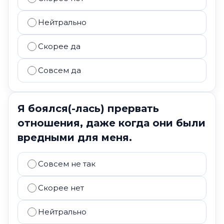
Нейтрально
Скорее да
Совсем да
Я боялся(-лась) прервать
отношения, даже когда они были
вредными для меня.
Совсем не так
Скорее нет
Нейтрально