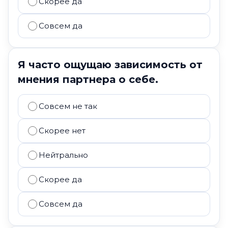
Скорее да
Совсем да
Я часто ощущаю зависимость от
мнения партнера о себе.
Совсем не так
Скорее нет
Нейтрально
Скорее да
Совсем да