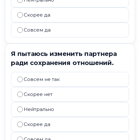
Скорее да
Совсем да
Я пытаюсь изменить партнера
ради сохранения отношений.
Совсем не так
Скорее нет
Нейтрально
Скорее да
Совсем да