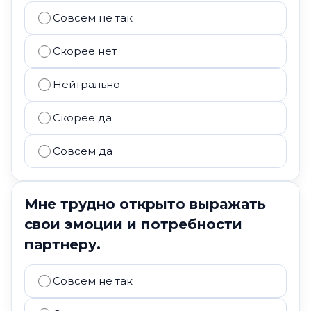
Совсем не так
Скорее нет
Нейтрально
Скорее да
Совсем да
Мне трудно открыто выражать
свои эмоции и потребности
партнеру.
Совсем не так