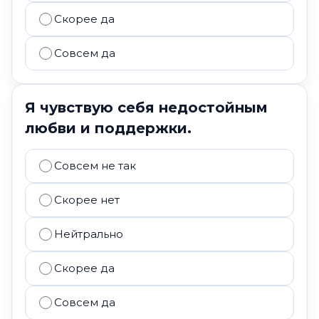
Скорее да
Совсем да
Я чувствую себя недостойным
любви и поддержки.
Совсем не так
Скорее нет
Нейтрально
Скорее да
Совсем да