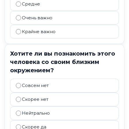
Средне
Очень важно
Крайне важно
Хотите ли вы познакомить этого
человека со своим близким
окружением?
Совсем нет
Скорее нет
Нейтрально
Скорее да