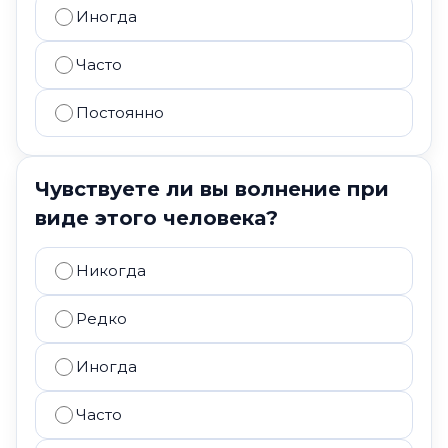
Иногда
Часто
Постоянно
Чувствуете ли вы волнение при
виде этого человека?
Никогда
Редко
Иногда
Часто