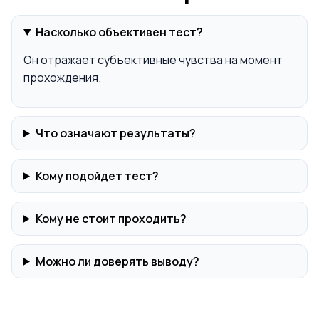
Насколько объективен тест?
Он отражает субъективные чувства на момент
прохождения.
Что означают результаты?
Кому подойдет тест?
Кому не стоит проходить?
Можно ли доверять выводу?