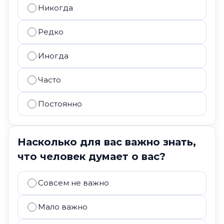
Никогда
Редко
Иногда
Часто
Постоянно
Насколько для вас важно знать,
что человек думает о вас?
Совсем не важно
Мало важно