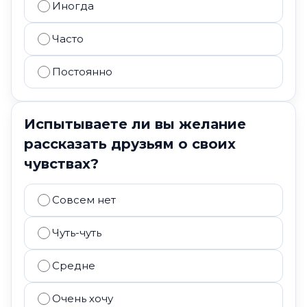
Иногда
Часто
Постоянно
Испытываете ли вы желание
рассказать друзьям о своих
чувствах?
Совсем нет
Чуть-чуть
Средне
Очень хочу