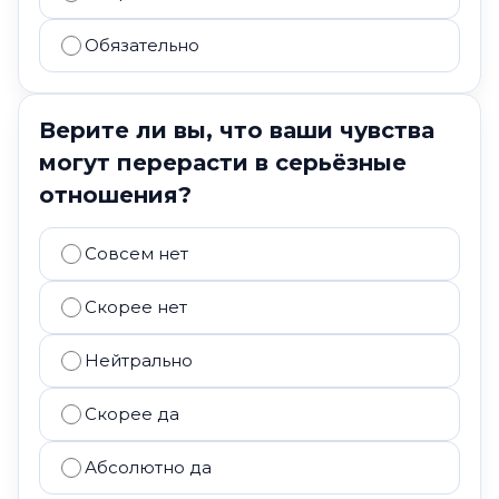
Обязательно
Верите ли вы, что ваши чувства
могут перерасти в серьёзные
отношения?
Совсем нет
Скорее нет
Нейтрально
Скорее да
Абсолютно да