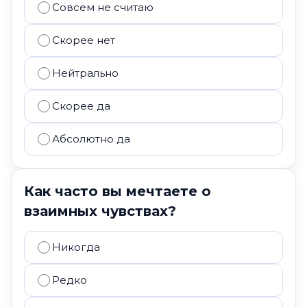
Совсем не считаю
Скорее нет
Нейтрально
Скорее да
Абсолютно да
Как часто вы мечтаете о
взаимных чувствах?
Никогда
Редко