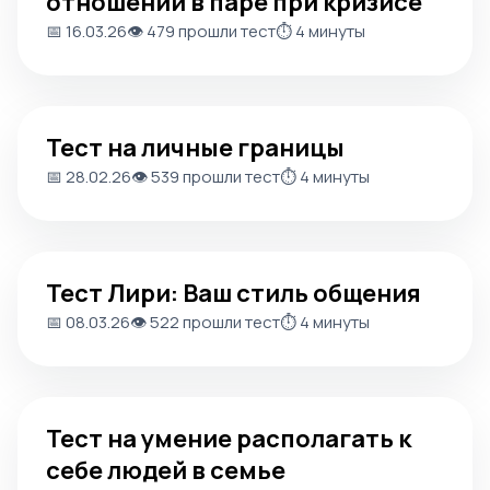
отношений в паре при кризисе
📅 16.03.26
👁️ 479 прошли тест
⏱️ 4 минуты
Тест на личные границы
Тест на личные границы
📅 28.02.26
👁️ 539 прошли тест
⏱️ 4 минуты
Тест Лири: Ваш стиль общения
Тест Лири: Ваш стиль общения
📅 08.03.26
👁️ 522 прошли тест
⏱️ 4 минуты
Тест на умение располагать к себе людей в семье
Тест на умение располагать к
себе людей в семье