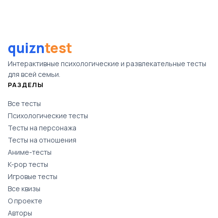
quizn
test
Интерактивные психологические и развлекательные тесты
для всей семьи.
РАЗДЕЛЫ
Все тесты
Психологические тесты
Тесты на персонажа
Тесты на отношения
Аниме-тесты
K-pop тесты
Игровые тесты
Все квизы
О проекте
Авторы