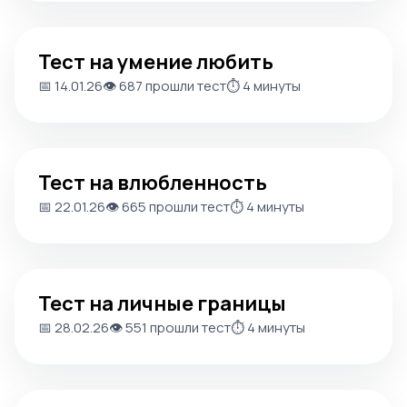
Тест на умение любить
Тест на умение любить
📅 14.01.26
👁️ 687 прошли тест
⏱️ 4 минуты
Тест на влюбленность
Тест на влюбленность
📅 22.01.26
👁️ 665 прошли тест
⏱️ 4 минуты
Тест на личные границы
Тест на личные границы
📅 28.02.26
👁️ 551 прошли тест
⏱️ 4 минуты
Тест Лири: Ваш стиль общения