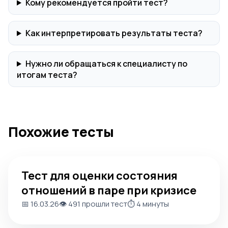
Кому рекомендуется пройти тест?
Как интерпретировать результаты теста?
Нужно ли обращаться к специалисту по
итогам теста?
Похожие тесты
Тест для оценки состояния отношений в паре при криз
Тест для оценки состояния
отношений в паре при кризисе
📅 16.03.26
👁️ 491 прошли тест
⏱️ 4 минуты