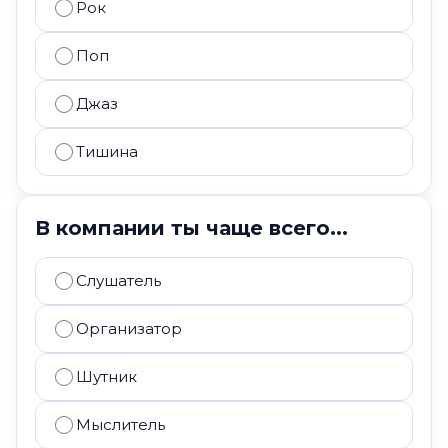
Рок
Поп
Джаз
Тишина
В компании ты чаще всего...
Слушатель
Организатор
Шутник
Мыслитель