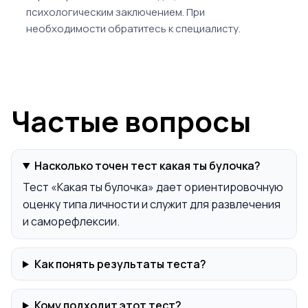
психологическим заключением. При
необходимости обратитесь к специалисту.
Частые вопросы
Насколько точен тест какая ты булочка?
Тест «Какая ты булочка» дает ориентировочную
оценку типа личности и служит для развлечения
и саморефлексии.
Как понять результаты теста?
Кому подходит этот тест?