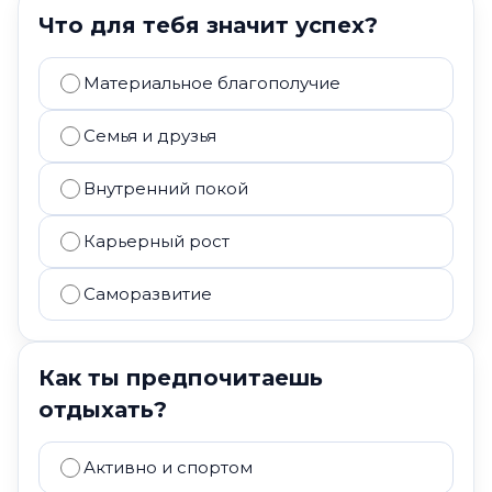
Что для тебя значит успех?
Материальное благополучие
Семья и друзья
Внутренний покой
Карьерный рост
Саморазвитие
Как ты предпочитаешь
отдыхать?
Активно и спортом