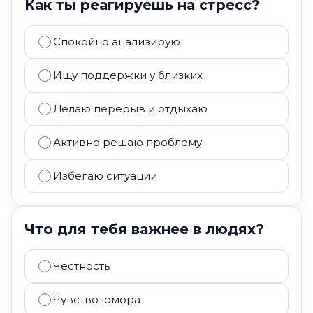
Как ты реагируешь на стресс?
Спокойно анализирую
Ищу поддержки у близких
Делаю перерыв и отдыхаю
Активно решаю проблему
Избегаю ситуации
Что для тебя важнее в людях?
Честность
Чувство юмора