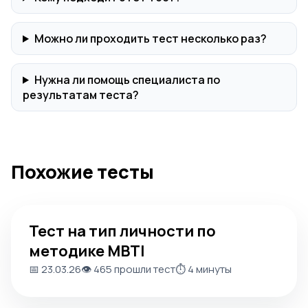
Можно ли проходить тест несколько раз?
Нужна ли помощь специалиста по
результатам теста?
Похожие тесты
Тест на тип личности по методике MBTI
Тест на тип личности по
методике MBTI
📅 23.03.26
👁️ 465 прошли тест
⏱️ 4 минуты