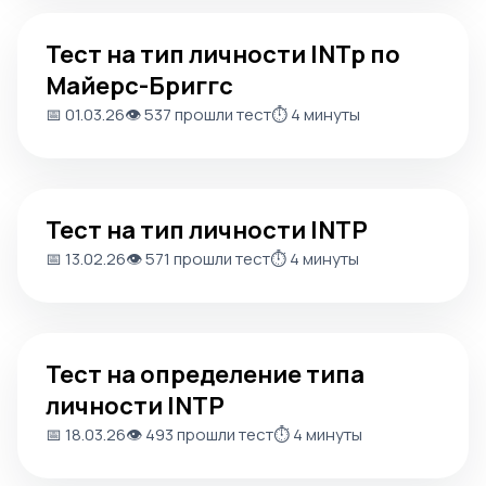
Тест на тип личности INTp по Майерс-Бриггс
Тест на тип личности INTp по
Майерс-Бриггс
📅 01.03.26
👁️ 537 прошли тест
⏱️ 4 минуты
Тест на тип личности INTP
Тест на тип личности INTP
📅 13.02.26
👁️ 571 прошли тест
⏱️ 4 минуты
Тест на определение типа личности INTP
Тест на определение типа
личности INTP
📅 18.03.26
👁️ 493 прошли тест
⏱️ 4 минуты