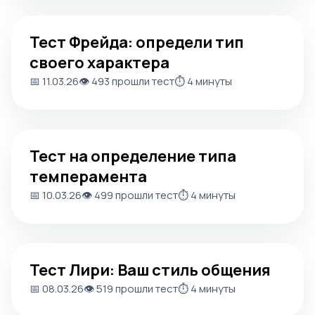
Тест Фрейда: определи тип своего характера
Тест Фрейда: определи тип
своего характера
📅 11.03.26
👁️ 493 прошли тест
⏱️ 4 минуты
Тест на определение типа темперамента
Тест на определение типа
темперамента
📅 10.03.26
👁️ 499 прошли тест
⏱️ 4 минуты
Тест Лири: Ваш стиль общения
Тест Лири: Ваш стиль общения
📅 08.03.26
👁️ 519 прошли тест
⏱️ 4 минуты