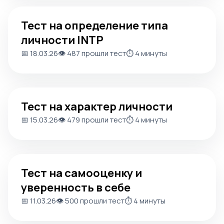
Тест на определение типа личности INTP
Тест на определение типа
личности INTP
📅 18.03.26
👁️ 487 прошли тест
⏱️ 4 минуты
Тест на характер личности
Тест на характер личности
📅 15.03.26
👁️ 479 прошли тест
⏱️ 4 минуты
Тест на самооценку и уверенность в себе
Тест на самооценку и
уверенность в себе
📅 11.03.26
👁️ 500 прошли тест
⏱️ 4 минуты