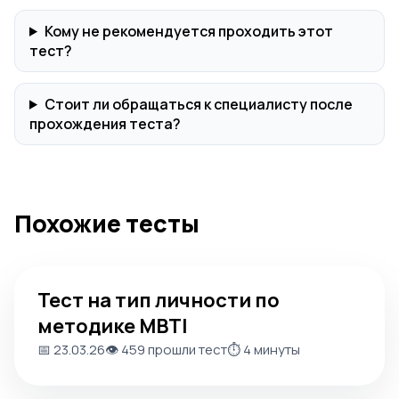
Кому не рекомендуется проходить этот
тест?
Стоит ли обращаться к специалисту после
прохождения теста?
Похожие тесты
Тест на тип личности по методике MBTI
Тест на тип личности по
методике MBTI
📅 23.03.26
👁️ 459 прошли тест
⏱️ 4 минуты