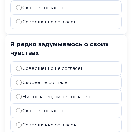
Скорее согласен
Совершенно согласен
Я редко задумываюсь о своих
чувствах
Совершенно не согласен
Скорее не согласен
Ни согласен, ни не согласен
Скорее согласен
Совершенно согласен