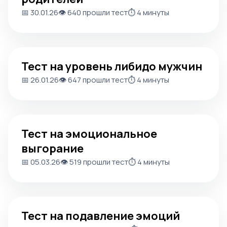
📅 30.01.26
👁️ 640 прошли тест
⏱️ 4 минуты
Тест на уровень либидо мужчин
Тест на уровень либидо мужчин
📅 26.01.26
👁️ 647 прошли тест
⏱️ 4 минуты
Тест на эмоциональное выгорание
Тест на эмоциональное
выгорание
📅 05.03.26
👁️ 519 прошли тест
⏱️ 4 минуты
Тест на подавление эмоций
Тест на подавление эмоций