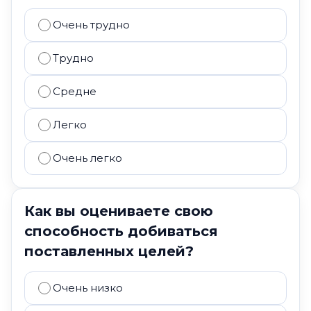
Очень трудно
Трудно
Средне
Легко
Очень легко
Как вы оцениваете свою
способность добиваться
поставленных целей?
Очень низко