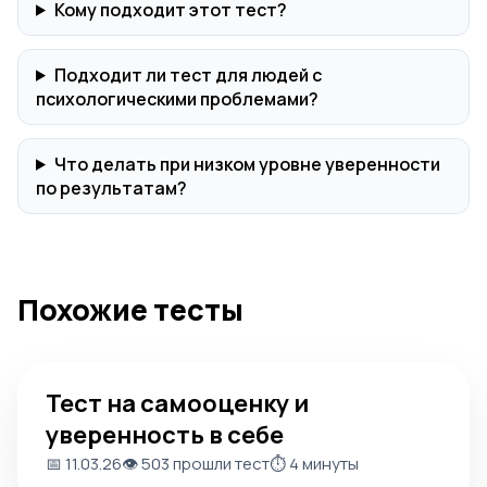
Кому подходит этот тест?
Подходит ли тест для людей с
психологическими проблемами?
Что делать при низком уровне уверенности
по результатам?
Похожие тесты
Тест на самооценку и уверенность в себе
Тест на самооценку и
уверенность в себе
📅 11.03.26
👁️ 503 прошли тест
⏱️ 4 минуты