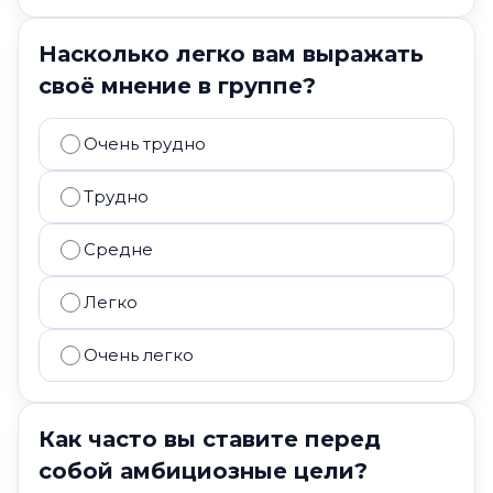
Насколько легко вам выражать
своё мнение в группе?
Очень трудно
Трудно
Средне
Легко
Очень легко
Как часто вы ставите перед
собой амбициозные цели?