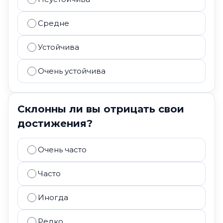
Средне
Устойчива
Очень устойчива
Склонны ли вы отрицать свои
достижения?
Очень часто
Часто
Иногда
Редко