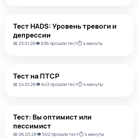
Тест HADS: Уровень тревоги и депрессии
Тест HADS: Уровень тревоги и
депрессии
📅 23.01.26
👁️ 636 прошли тест
⏱️ 4 минуты
Тест на ПТСР
Тест на ПТСР
📅 24.01.26
👁️ 643 прошли тест
⏱️ 4 минуты
Тест: Вы оптимист или пессимист
Тест: Вы оптимист или
пессимист
📅 06.03.26
👁️ 502 прошли тест
⏱️ 4 минуты