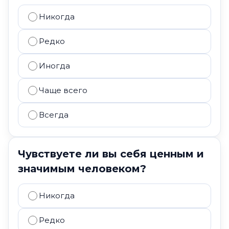
Никогда
Редко
Иногда
Чаще всего
Всегда
Чувствуете ли вы себя ценным и
значимым человеком?
Никогда
Редко