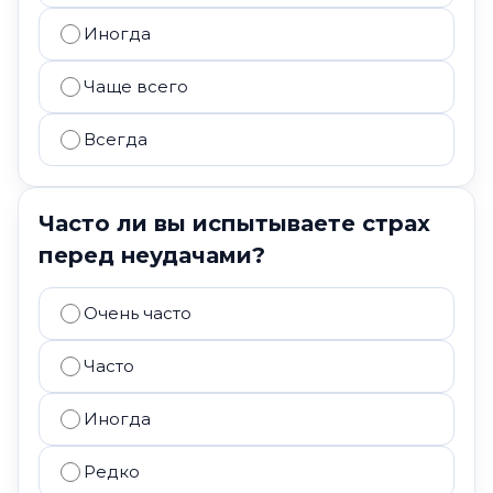
Иногда
Чаще всего
Всегда
Часто ли вы испытываете страх
перед неудачами?
Очень часто
Часто
Иногда
Редко