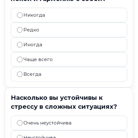
Никогда
Редко
Иногда
Чаще всего
Всегда
Насколько вы устойчивы к
стрессу в сложных ситуациях?
Очень неустойчива
Неустойчива