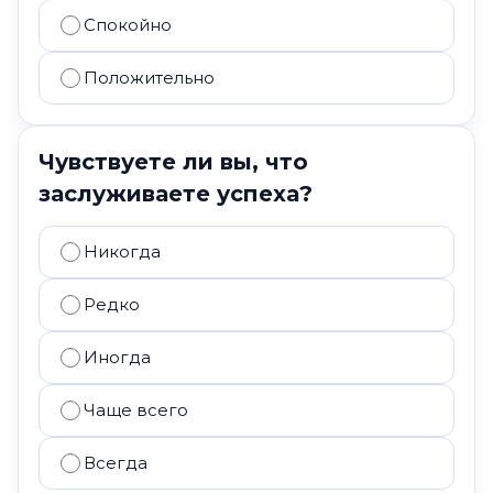
Спокойно
Положительно
Чувствуете ли вы, что
заслуживаете успеха?
Никогда
Редко
Иногда
Чаще всего
Всегда