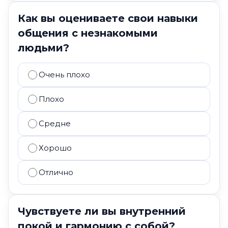
Как вы оцениваете свои навыки
общения с незнакомыми
людьми?
Очень плохо
Плохо
Средне
Хорошо
Отлично
Чувствуете ли вы внутренний
покой и гармонию с собой?