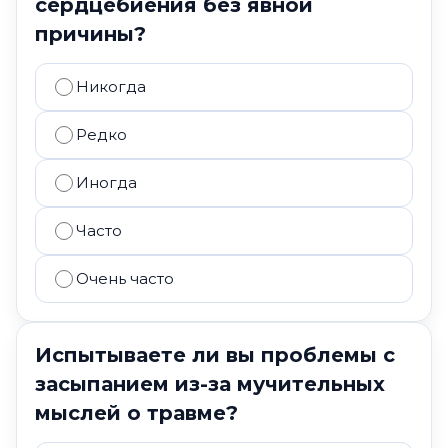
сердцебиения без явной
причины?
Никогда
Редко
Иногда
Часто
Очень часто
Испытываете ли вы проблемы с
засыпанием из-за мучительных
мыслей о травме?