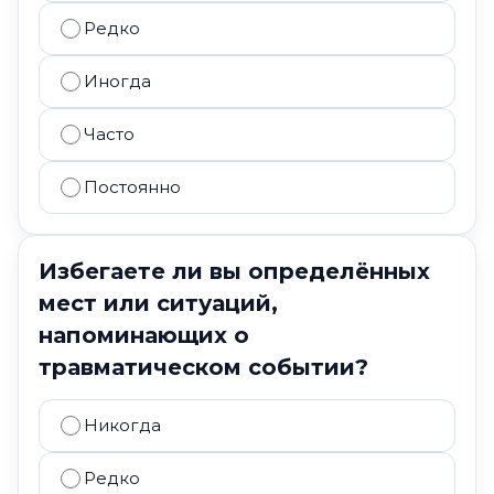
Редко
Иногда
Часто
Постоянно
Избегаете ли вы определённых
мест или ситуаций,
напоминающих о
травматическом событии?
Никогда
Редко