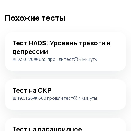
Похожие тесты
Тест HADS: Уровень тревоги и депрессии
Тест HADS: Уровень тревоги и
депрессии
📅 23.01.26
👁️ 642 прошли тест
⏱️ 4 минуты
Тест на ОКР
Тест на ОКР
📅 19.01.26
👁️ 660 прошли тест
⏱️ 4 минуты
Тест на параноидное расстройство личности
Тест на параноидное