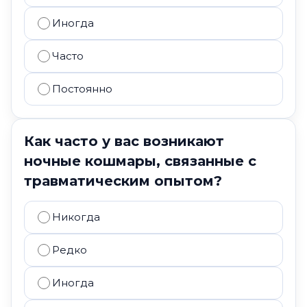
Иногда
Часто
Постоянно
Как часто у вас возникают
ночные кошмары, связанные с
травматическим опытом?
Никогда
Редко
Иногда