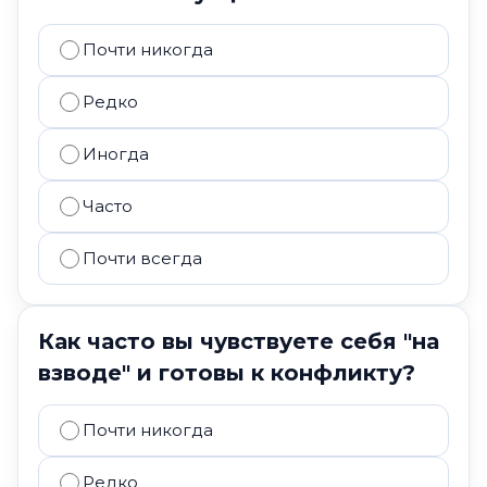
Почти никогда
Редко
Иногда
Часто
Почти всегда
Как часто вы чувствуете себя "на
взводе" и готовы к конфликту?
Почти никогда
Редко