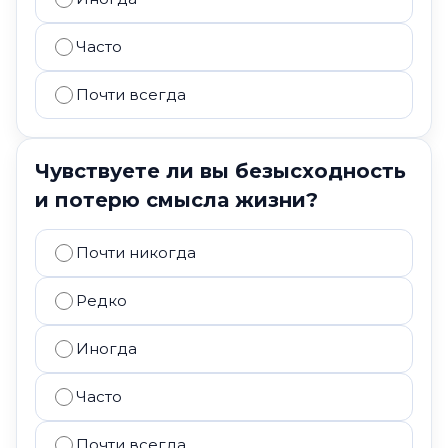
Часто
Почти всегда
Чувствуете ли вы безысходность
и потерю смысла жизни?
Почти никогда
Редко
Иногда
Часто
Почти всегда