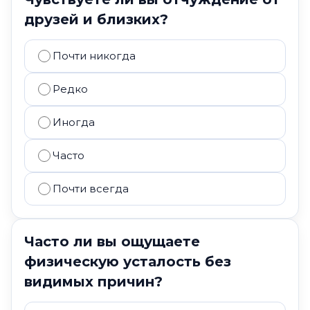
друзей и близких?
Почти никогда
Редко
Иногда
Часто
Почти всегда
Часто ли вы ощущаете
физическую усталость без
видимых причин?