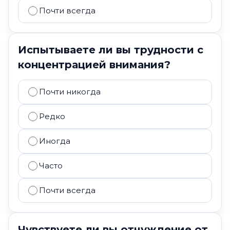
Почти всегда
Испытываете ли вы трудности с
концентрацией внимания?
Почти никогда
Редко
Иногда
Часто
Почти всегда
Чувствуете ли вы отчуждение от