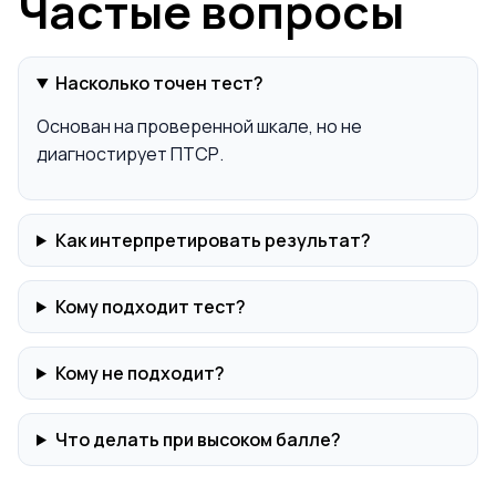
Частые вопросы
Насколько точен тест?
Основан на проверенной шкале, но не
диагностирует ПТСР.
Как интерпретировать результат?
Кому подходит тест?
Кому не подходит?
Что делать при высоком балле?