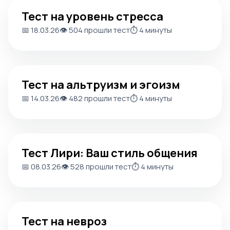
Тест на уровень стресса
Тест на уровень стресса
📅 18.03.26
👁️ 504 прошли тест
⏱️ 4 минуты
Тест на альтруизм и эгоизм
Тест на альтруизм и эгоизм
📅 14.03.26
👁️ 482 прошли тест
⏱️ 4 минуты
Тест Лири: Ваш стиль общения
Тест Лири: Ваш стиль общения
📅 08.03.26
👁️ 528 прошли тест
⏱️ 4 минуты
Тест на невроз
Тест на невроз