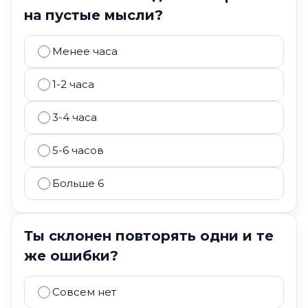
на пустые мысли?
Менее часа
1-2 часа
3-4 часа
5-6 часов
Больше 6
Ты склонен повторять одни и те
же ошибки?
Совсем нет