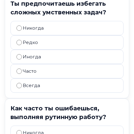
Ты предпочитаешь избегать
сложных умственных задач?
Никогда
Редко
Иногда
Часто
Всегда
Как часто ты ошибаешься,
выполняя рутинную работу?
Никогда