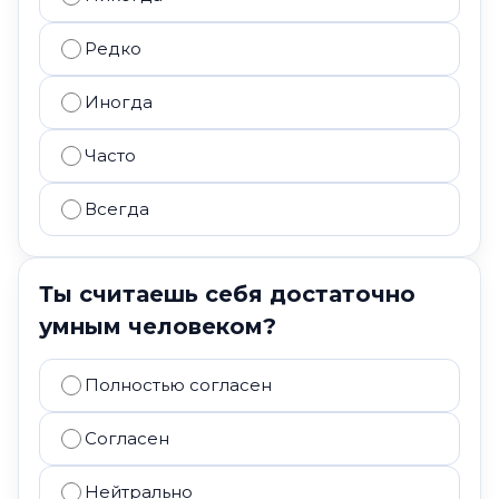
Редко
Иногда
Часто
Всегда
Ты считаешь себя достаточно
умным человеком?
Полностью согласен
Согласен
Нейтрально