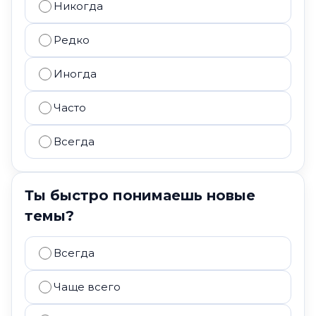
Никогда
Редко
Иногда
Часто
Всегда
Ты быстро понимаешь новые
темы?
Всегда
Чаще всего