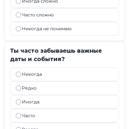
Иногда сложно
Часто сложно
Никогда не понимаю
Ты часто забываешь важные
даты и события?
Никогда
Редко
Иногда
Часто