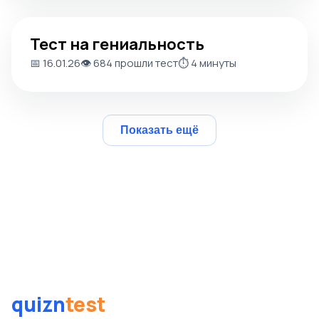
Тест на гениальность
Тест на гениальность
📅 16.01.26
👁️ 684 прошли тест
⏱️ 4 минуты
Показать ещё
quizn
test