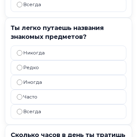
Всегда
Ты легко путаешь названия
знакомых предметов?
Никогда
Редко
Иногда
Часто
Всегда
Сколько часов в день ты тратишь