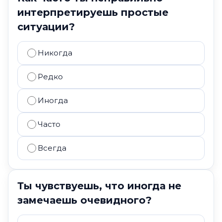
интерпретируешь простые
ситуации?
Никогда
Редко
Иногда
Часто
Всегда
Ты чувствуешь, что иногда не
замечаешь очевидного?