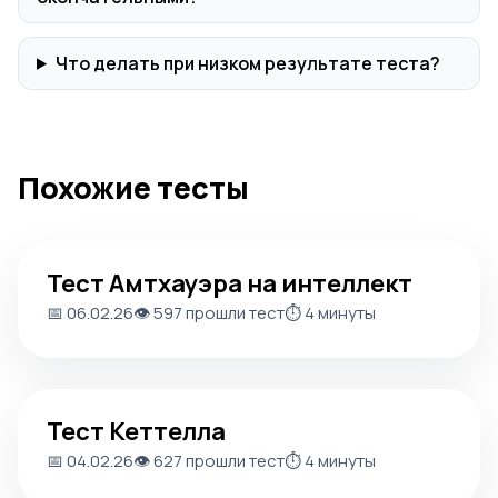
Что делать при низком результате теста?
Похожие тесты
Тест Амтхауэра на интеллект
Тест Амтхауэра на интеллект
📅 06.02.26
👁️ 597 прошли тест
⏱️ 4 минуты
Тест Кеттелла
Тест Кеттелла
📅 04.02.26
👁️ 627 прошли тест
⏱️ 4 минуты