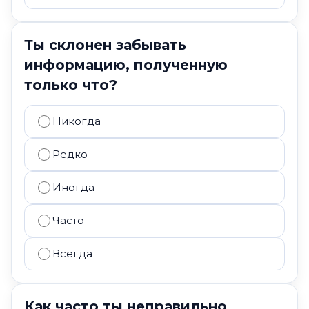
Ты склонен забывать
информацию, полученную
только что?
Никогда
Редко
Иногда
Часто
Всегда
Как часто ты неправильно