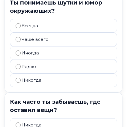
Ты понимаешь шутки и юмор
окружающих?
Всегда
Чаще всего
Иногда
Редко
Никогда
Как часто ты забываешь, где
оставил вещи?
Никогда