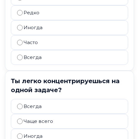
Редко
Иногда
Часто
Всегда
Ты легко концентрируешься на
одной задаче?
Всегда
Чаще всего
Иногда