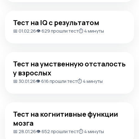
Тест на IQ с результатом
Тест на IQ с результатом
📅 01.02.26
👁️ 629 прошли тест
⏱️ 4 минуты
Тест на умственную отсталость у взрослых
Тест на умственную отсталость
у взрослых
📅 30.01.26
👁️ 616 прошли тест
⏱️ 4 минуты
Тест на когнитивные функции мозга
Тест на когнитивные функции
мозга
📅 28.01.26
👁️ 652 прошли тест
⏱️ 4 минуты