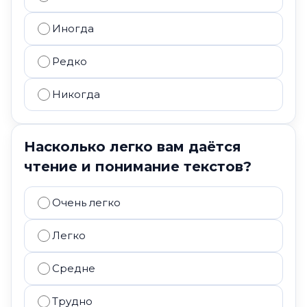
Иногда
Редко
Никогда
Насколько легко вам даётся
чтение и понимание текстов?
Очень легко
Легко
Средне
Трудно