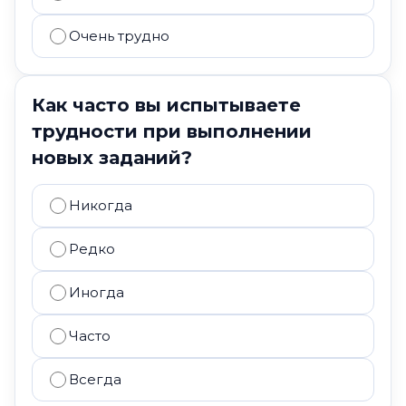
Очень трудно
Как часто вы испытываете
трудности при выполнении
новых заданий?
Никогда
Редко
Иногда
Часто
Всегда