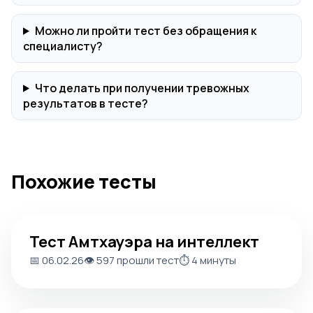
Можно ли пройти тест без обращения к
специалисту?
Что делать при получении тревожных
результатов в тесте?
Похожие тесты
Тест Амтхауэра на интеллект
Тест Амтхауэра на интеллект
📅 06.02.26
👁️ 597 прошли тест
⏱️ 4 минуты