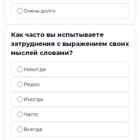
Очень долго
Как часто вы испытываете
затруднения с выражением своих
мыслей словами?
Никогда
Редко
Иногда
Часто
Всегда