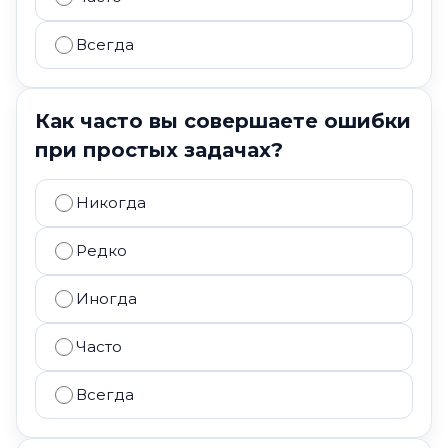
Всегда
Как часто вы совершаете ошибки
при простых задачах?
Никогда
Редко
Иногда
Часто
Всегда