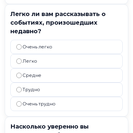
Легко ли вам рассказывать о
событиях, произошедших
недавно?
Очень легко
Легко
Средне
Трудно
Очень трудно
Насколько уверенно вы