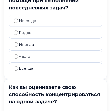
помощи при выполнении
повседневных задач?
Никогда
Редко
Иногда
Часто
Всегда
Как вы оцениваете свою
способность концентрироваться
на одной задаче?