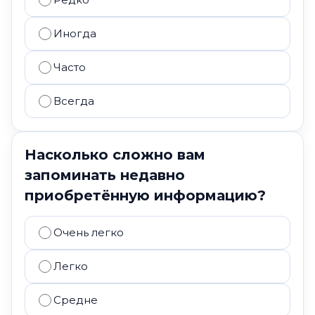
Иногда
Часто
Всегда
Насколько сложно вам
запоминать недавно
приобретённую информацию?
Очень легко
Легко
Средне