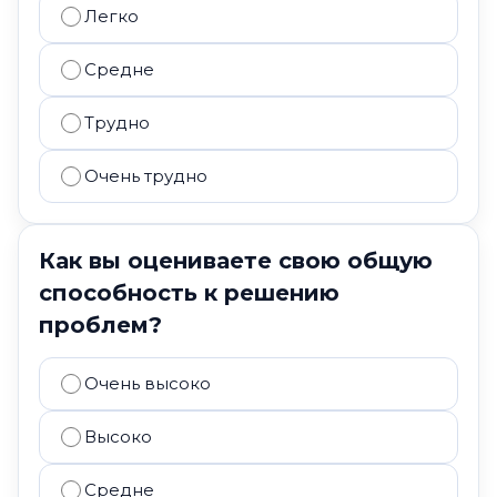
Легко
Средне
Трудно
Очень трудно
Как вы оцениваете свою общую
способность к решению
проблем?
Очень высоко
Высоко
Средне