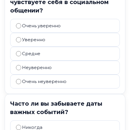
чувствуете себя в социальном
общении?
Очень уверенно
Уверенно
Средне
Неуверенно
Очень неуверенно
Часто ли вы забываете даты
важных событий?
Никогда