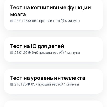
Тест на когнитивные функции мозга
Тест на когнитивные функции
мозга
📅 28.01.26
👁️ 652 прошли тест
⏱️ 4 минуты
Тест на IQ для детей
Тест на IQ для детей
📅 23.01.26
👁️ 640 прошли тест
⏱️ 4 минуты
Тест на уровень интеллекта
Тест на уровень интеллекта
📅 21.01.26
👁️ 657 прошли тест
⏱️ 4 минуты
Тест Векслера