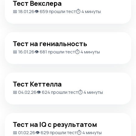
Тест Векслера
📅 18.01.26
👁️ 659 прошли тест
⏱️ 4 минуты
Тест на гениальность
Тест на гениальность
📅 16.01.26
👁️ 681 прошли тест
⏱️ 4 минуты
Тест Кеттелла
Тест Кеттелла
📅 04.02.26
👁️ 624 прошли тест
⏱️ 4 минуты
Тест на IQ с результатом
Тест на IQ с результатом
📅 01.02.26
👁️ 629 прошли тест
⏱️ 4 минуты