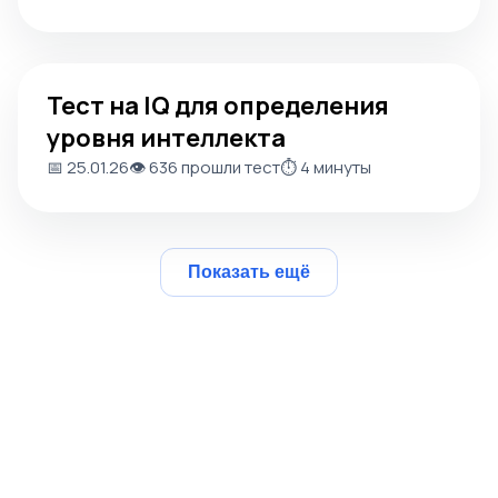
Тест на IQ для определения уровня интеллекта
Тест на IQ для определения
уровня интеллекта
📅 25.01.26
👁️ 636 прошли тест
⏱️ 4 минуты
Показать ещё