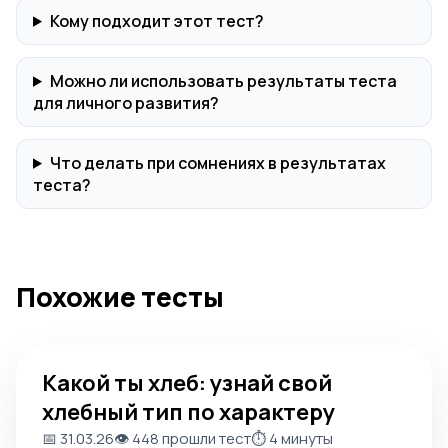
Кому подходит этот тест?
Можно ли использовать результаты теста
для личного развития?
Что делать при сомнениях в результатах
теста?
Похожие тесты
Какой ты хлеб: узнай свой хлебный тип по характеру
Какой ты хлеб: узнай свой
хлебный тип по характеру
📅 31.03.26
👁️ 448 прошли тест
⏱️ 4 минуты