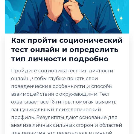
Как пройти соционический
тест онлайн и определить
тип личности подробно
Пройдите соционика тест тип личности
онлайн, чтобы глубже понять свои
поведенческие особенности и способы
взаимодействия с окружающими. Тест
охватывает все 16 типов, помогая выявить
ваш уникальный психологический
профиль. Результаты дают основание для
анализа личных сильных сторон и областей
для развития, что полезно как в личной