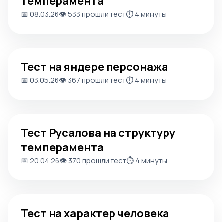
темперамента
📅 08.03.26
👁️ 533 прошли тест
⏱️ 4 минуты
Тест на яндере персонажа
Тест на яндере персонажа
📅 03.05.26
👁️ 367 прошли тест
⏱️ 4 минуты
Тест Русалова на структуру темперамента
Тест Русалова на структуру
темперамента
📅 20.04.26
👁️ 370 прошли тест
⏱️ 4 минуты
Тест на характер человека
Тест на характер человека