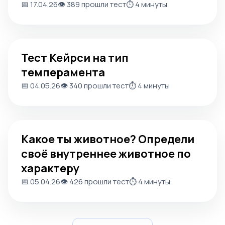
📅 17.04.26
👁️ 389 прошли тест
⏱️ 4 минуты
Тест Кейрси на тип темперамента
Тест Кейрси на тип
темперамента
📅 04.05.26
👁️ 340 прошли тест
⏱️ 4 минуты
Какое ты животное? Определи своё внутреннее животн
Какое ты животное? Определи
своё внутреннее животное по
характеру
📅 05.04.26
👁️ 426 прошли тест
⏱️ 4 минуты