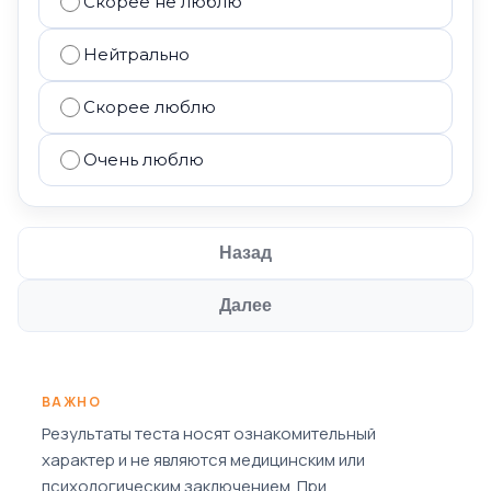
Скорее не люблю
Нейтрально
Скорее люблю
Очень люблю
Назад
Далее
ВАЖНО
Результаты теста носят ознакомительный
характер и не являются медицинским или
психологическим заключением. При