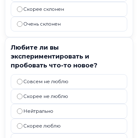
Скорее склонен
Очень склонен
Любите ли вы
экспериментировать и
пробовать что-то новое?
Совсем не люблю
Скорее не люблю
Нейтрально
Скорее люблю