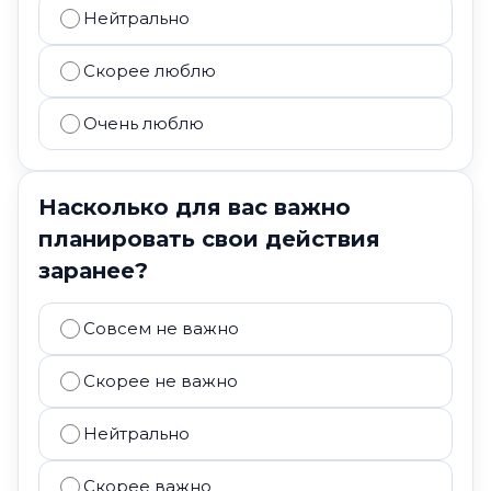
Нейтрально
Скорее люблю
Очень люблю
Насколько для вас важно
планировать свои действия
заранее?
Совсем не важно
Скорее не важно
Нейтрально
Скорее важно