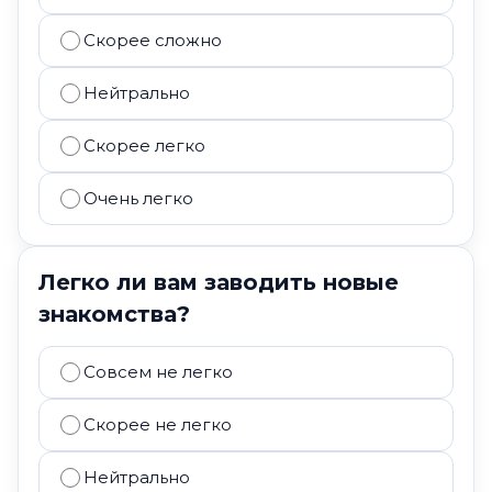
Скорее сложно
Нейтрально
Скорее легко
Очень легко
Легко ли вам заводить новые
знакомства?
Совсем не легко
Скорее не легко
Нейтрально