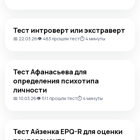
Тест интроверт или экстраверт
Тест интроверт или экстраверт
📅 22.03.26
👁️ 483 прошли тест
⏱️ 4 минуты
Тест Афанасьева для определения психотипа личност
Тест Афанасьева для
определения психотипа
личности
📅 10.03.26
👁️ 511 прошли тест
⏱️ 4 минуты
Тест Айзенка EPQ-R для оценки темперамента
Тест Айзенка EPQ-R для оценки