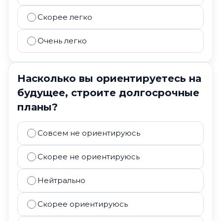
Скорее легко
Очень легко
Насколько вы ориентируетесь на
будущее, строите долгосрочные
планы?
Совсем не ориентируюсь
Скорее не ориентируюсь
Нейтрально
Скорее ориентируюсь