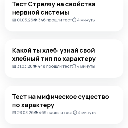
Тест Стреляу на свойства
нервной системы
📅 01.05.26
👁️ 346 прошли тест
⏱️ 4 минуты
Какой ты хлеб: узнай свой хлебный тип по характеру
Какой ты хлеб: узнай свой
хлебный тип по характеру
📅 31.03.26
👁️ 448 прошли тест
⏱️ 4 минуты
Тест на мифическое существо по характеру
Тест на мифическое существо
по характеру
📅 23.03.26
👁️ 469 прошли тест
⏱️ 4 минуты