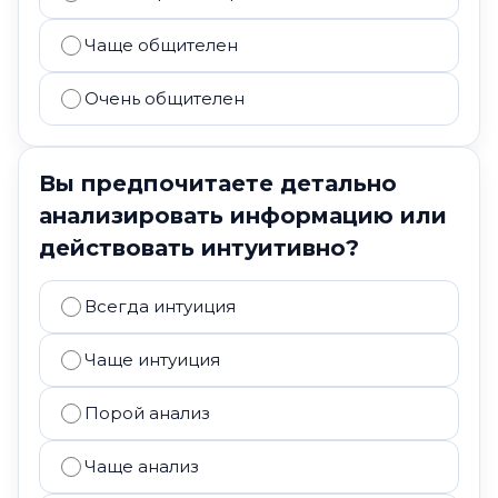
Чаще общителен
Очень общителен
Вы предпочитаете детально
анализировать информацию или
действовать интуитивно?
Всегда интуиция
Чаще интуиция
Порой анализ
Чаще анализ