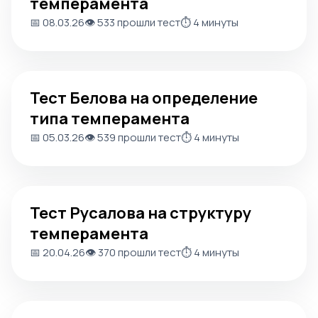
темперамента
📅 08.03.26
👁️ 533 прошли тест
⏱️ 4 минуты
Тест Белова на определение типа темперамента
Тест Белова на определение
типа темперамента
📅 05.03.26
👁️ 539 прошли тест
⏱️ 4 минуты
Тест Русалова на структуру темперамента
Тест Русалова на структуру
темперамента
📅 20.04.26
👁️ 370 прошли тест
⏱️ 4 минуты
Тест Стреляу на свойства нервной системы