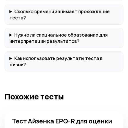
Сколько времени занимает прохождение
теста?
Нужно ли специальное образование для
интерпретации результатов?
Как использовать результаты теста в
жизни?
Похожие тесты
Тест Айзенка EPQ-R для оценки темперамента
Тест Айзенка EPQ-R для оценки