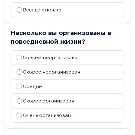
Всегда открыто
Насколько вы организованы в
повседневной жизни?
Совсем неорганизован
Скорее неорганизован
Средне
Скорее организован
Очень организован