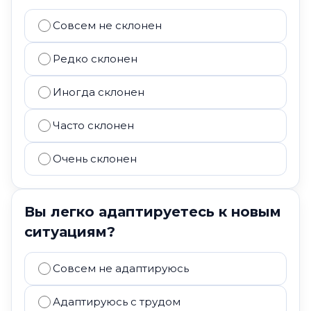
Совсем не склонен
Редко склонен
Иногда склонен
Часто склонен
Очень склонен
Вы легко адаптируетесь к новым
ситуациям?
Совсем не адаптируюсь
Адаптируюсь с трудом