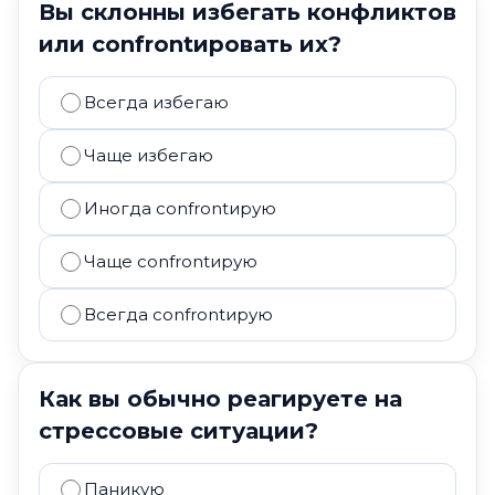
Вы склонны избегать конфликтов
или confrontировать их?
Всегда избегаю
Чаще избегаю
Иногда confrontирую
Чаще confrontирую
Всегда confrontирую
Как вы обычно реагируете на
стрессовые ситуации?
Паникую