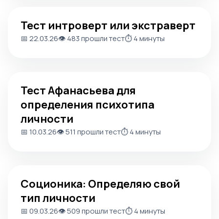
Тест интроверт или экстраверт
Тест интроверт или экстраверт
📅 22.03.26
👁️ 483 прошли тест
⏱️ 4 минуты
Тест Афанасьева для определения психотипа личност
Тест Афанасьева для
определения психотипа
личности
📅 10.03.26
👁️ 511 прошли тест
⏱️ 4 минуты
Соционика: Определяю свой тип личности
Соционика: Определяю свой
тип личности
📅 09.03.26
👁️ 509 прошли тест
⏱️ 4 минуты