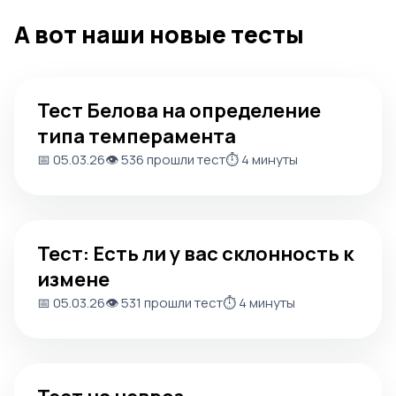
А вот наши новые тесты
Тест Белова на определение типа темперамента
Тест Белова на определение
типа темперамента
📅 05.03.26
👁️ 536 прошли тест
⏱️ 4 минуты
Тест: Есть ли у вас склонность к измене
Тест: Есть ли у вас склонность к
измене
📅 05.03.26
👁️ 531 прошли тест
⏱️ 4 минуты
Тест на невроз