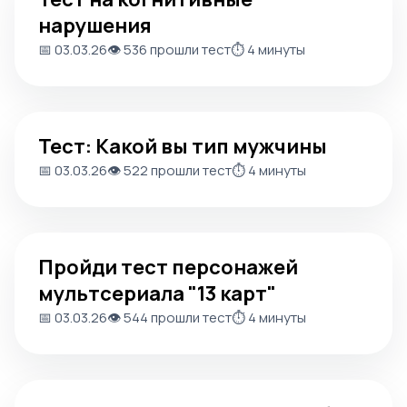
нарушения
📅 03.03.26
👁️ 536 прошли тест
⏱️ 4 минуты
Тест: Какой вы тип мужчины
Тест: Какой вы тип мужчины
📅 03.03.26
👁️ 522 прошли тест
⏱️ 4 минуты
Пройди тест персонажей мультсериала "13 карт"
Пройди тест персонажей
мультсериала "13 карт"
📅 03.03.26
👁️ 544 прошли тест
⏱️ 4 минуты
Тест: Есть ли у вас социофобия