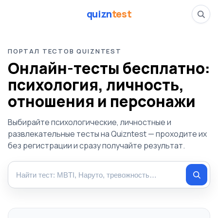
quizn
test
ПОРТАЛ ТЕСТОВ QUIZNTEST
Онлайн-тесты бесплатно:
психология, личность,
отношения и персонажи
Выбирайте психологические, личностные и
развлекательные тесты на Quizntest — проходите их
без регистрации и сразу получайте результат.