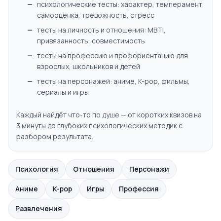
психологические тесты: характер, темперамент,
самооценка, тревожность, стресс
тесты на личность и отношения: MBTI,
привязанность, совместимость
тесты на профессию и профориентацию для
взрослых, школьников и детей
тесты на персонажей: аниме, K-pop, фильмы,
сериалы и игры
Каждый найдёт что-то по душе — от коротких квизов на
3 минуты до глубоких психологических методик с
разбором результата.
Психология
Отношения
Персонажи
Аниме
K-pop
Игры
Профессия
Развлечения