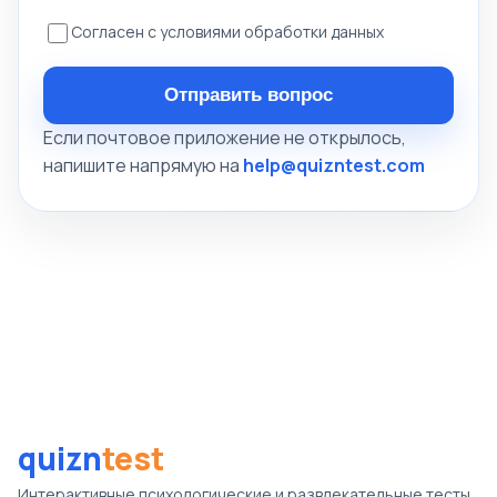
Согласен с условиями обработки данных
Отправить вопрос
Если почтовое приложение не открылось,
напишите напрямую на
help@quizntest.com
quizn
test
Интерактивные психологические и развлекательные тесты