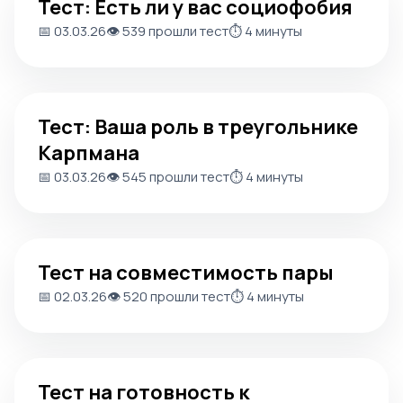
Тест: Есть ли у вас социофобия
📅 03.03.26
👁️ 539 прошли тест
⏱️ 4 минуты
Тест: Ваша роль в треугольнике Карпмана
Тест: Ваша роль в треугольнике
Карпмана
📅 03.03.26
👁️ 545 прошли тест
⏱️ 4 минуты
Тест на совместимость пары
Тест на совместимость пары
📅 02.03.26
👁️ 520 прошли тест
⏱️ 4 минуты
Тест на готовность к расставанию с парнем
Тест на готовность к