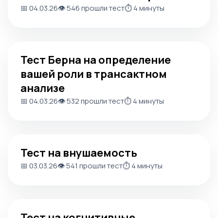
📅 04.03.26
👁️ 546 прошли тест
⏱️ 4 минуты
Тест Берна на определение вашей роли в трансактном
Тест Берна на определение
вашей роли в трансактном
анализе
📅 04.03.26
👁️ 532 прошли тест
⏱️ 4 минуты
Тест на внушаемость
Тест на внушаемость
📅 03.03.26
👁️ 541 прошли тест
⏱️ 4 минуты
Тест на когнитивные нарушения
Тест на когнитивные