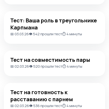
Тест: Ваша роль в треугольнике Карпмана
Тест: Ваша роль в треугольнике
Карпмана
📅 03.03.26
👁️ 542 прошли тест
⏱️ 4 минуты
Тест на совместимость пары
Тест на совместимость пары
📅 02.03.26
👁️ 520 прошли тест
⏱️ 4 минуты
Тест на готовность к расставанию с парнем
Тест на готовность к
расставанию с парнем
📅 02.03.26
👁️ 536 прошли тест
⏱️ 4 минуты