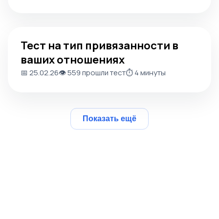
Тест на тип привязанности в ваших отношениях
Тест на тип привязанности в
ваших отношениях
📅 25.02.26
👁️ 559 прошли тест
⏱️ 4 минуты
Показать ещё