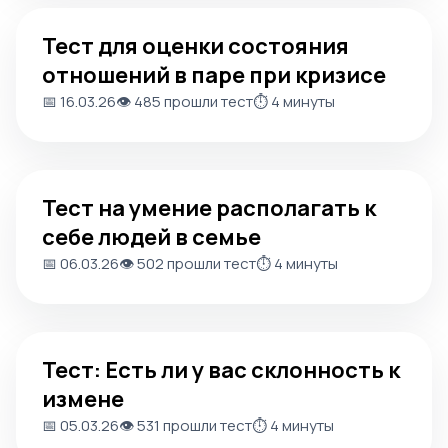
Тест для оценки состояния отношений в паре при криз
Тест для оценки состояния
отношений в паре при кризисе
📅 16.03.26
👁️ 485 прошли тест
⏱️ 4 минуты
Тест на умение располагать к себе людей в семье
Тест на умение располагать к
себе людей в семье
📅 06.03.26
👁️ 502 прошли тест
⏱️ 4 минуты
Тест: Есть ли у вас склонность к измене
Тест: Есть ли у вас склонность к
измене
📅 05.03.26
👁️ 531 прошли тест
⏱️ 4 минуты