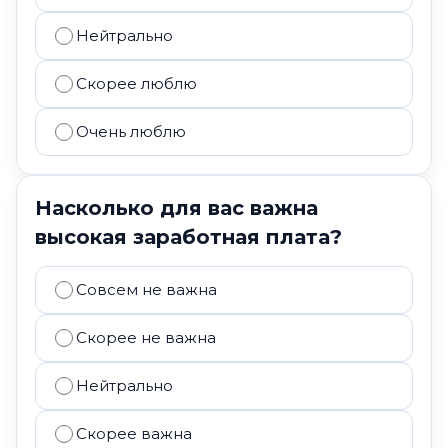
Нейтрально
Скорее люблю
Очень люблю
Насколько для вас важна
высокая заработная плата?
Совсем не важна
Скорее не важна
Нейтрально
Скорее важна