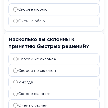
Скорее люблю
Очень люблю
Насколько вы склонны к
принятию быстрых решений?
Совсем не склонен
Скорее не склонен
Иногда
Скорее склонен
Очень склонен