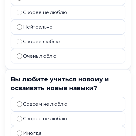
Скорее не люблю
Нейтрально
Скорее люблю
Очень люблю
Вы любите учиться новому и
осваивать новые навыки?
Совсем не люблю
Скорее не люблю
Иногда