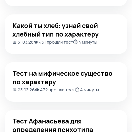
Какой ты хлеб: узнай свой хлебный тип по характеру
Какой ты хлеб: узнай свой
хлебный тип по характеру
📅 31.03.26
👁️ 451 прошли тест
⏱️ 4 минуты
Тест на мифическое существо по характеру
Тест на мифическое существо
по характеру
📅 23.03.26
👁️ 472 прошли тест
⏱️ 4 минуты
Тест Афанасьева для определения психотипа личност
Тест Афанасьева для
определения психотипа