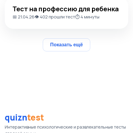
Тест на профессию для ребенка
Тест на профессию для ребенка
📅 21.04.26
👁️ 402 прошли тест
⏱️ 4 минуты
Показать ещё
quizn
test
Интерактивные психологические и развлекательные тесты