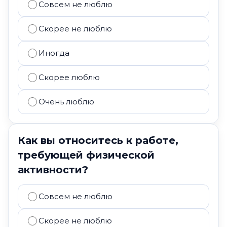
Совсем не люблю
Скорее не люблю
Иногда
Скорее люблю
Очень люблю
Как вы относитесь к работе,
требующей физической
активности?
Совсем не люблю
Скорее не люблю