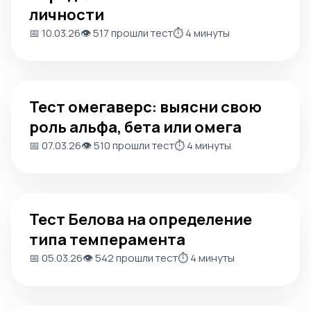
личности
📅 10.03.26
👁️ 517 прошли тест
⏱️ 4 минуты
Тест омегаверс: выясни свою роль альфа, бета или ом
Тест омегаверс: выясни свою
роль альфа, бета или омега
📅 07.03.26
👁️ 510 прошли тест
⏱️ 4 минуты
Тест Белова на определение типа темперамента
Тест Белова на определение
типа темперамента
📅 05.03.26
👁️ 542 прошли тест
⏱️ 4 минуты