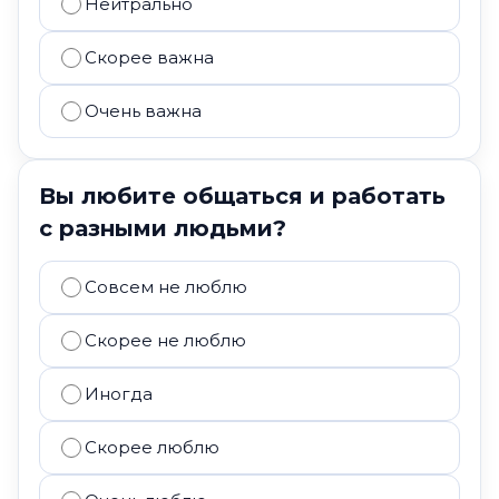
Нейтрально
Скорее важна
Очень важна
Вы любите общаться и работать
с разными людьми?
Совсем не люблю
Скорее не люблю
Иногда
Скорее люблю