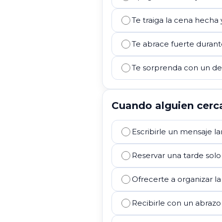
Te traiga la cena hecha
Te abrace fuerte duran
Te sorprenda con un de
Cuando alguien cerca
Escribirle un mensaje lar
Reservar una tarde solo
Ofrecerte a organizar l
Recibirle con un abraz