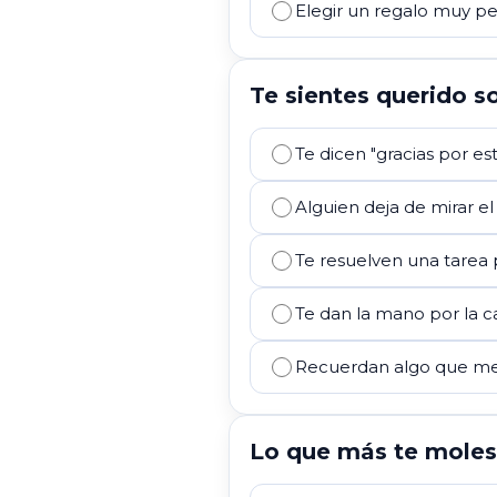
Elegir un regalo muy p
Te sientes querido s
Te dicen "gracias por e
Alguien deja de mirar e
Te resuelven una tarea 
Te dan la mano por la c
Recuerdan algo que men
Lo que más te molest