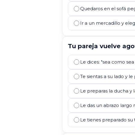
Quedaros en el sofá pe
Ir a un mercadillo y eleg
Tu pareja vuelve ago
Le dices: "sea como sea 
Te sientas a su lado y l
Le preparas la ducha y 
Le das un abrazo largo 
Le tienes preparado su t