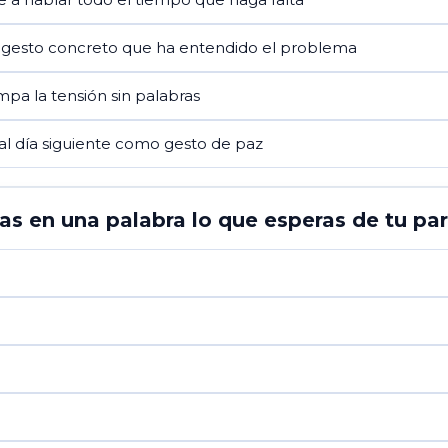
gesto concreto que ha entendido el problema
pa la tensión sin palabras
l día siguiente como gesto de paz
s en una palabra lo que esperas de tu parej