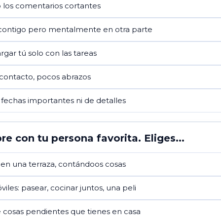
o los comentarios cortantes
contigo pero mentalmente en otra parte
rgar tú solo con las tareas
o contacto, pocos abrazos
fechas importantes ni de detalles
re con tu persona favorita. Eliges...
 en una terraza, contándoos cosas
iles: pasear, cocinar juntos, una peli
de cosas pendientes que tienes en casa