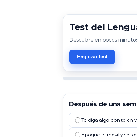
Test del Lengu
Descubre en pocos minutos c
Empezar test
Después de una seman
Te diga algo bonito en 
Apague el móvil y se sie