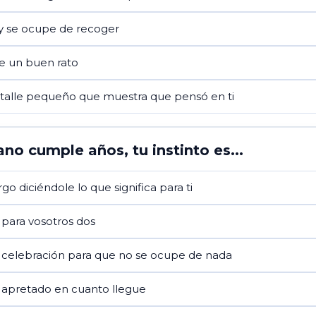
 y se ocupe de recoger
te un buen rato
talle pequeño que muestra que pensó en ti
no cumple años, tu instinto es...
go diciéndole lo que significa para ti
 para vosotros dos
a celebración para que no se ocupe de nada
o apretado en cuanto llegue