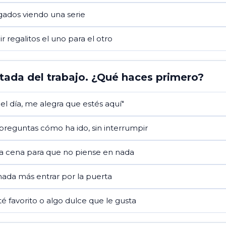
gados viendo una serie
ir regalitos el uno para el otro
tada del trabajo. ¿Qué haces primero?
el día, me alegra que estés aquí"
e preguntas cómo ha ido, sin interrumpir
la cena para que no piense en nada
nada más entrar por la puerta
é favorito o algo dulce que le gusta