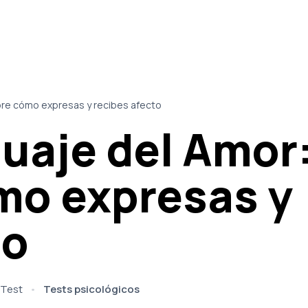
bre cómo expresas y recibes afecto
guaje del Amor
mo expresas y
to
Test
Tests psicológicos