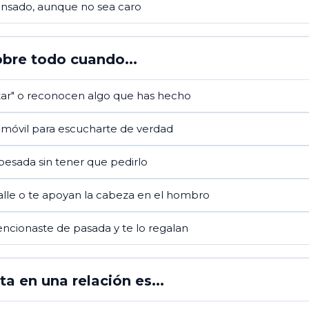
ensado, aunque no sea caro
obre todo cuando...
star" o reconocen algo que has hecho
l móvil para escucharte de verdad
pesada sin tener que pedirlo
alle o te apoyan la cabeza en el hombro
cionaste de pasada y te lo regalan
a en una relación es...