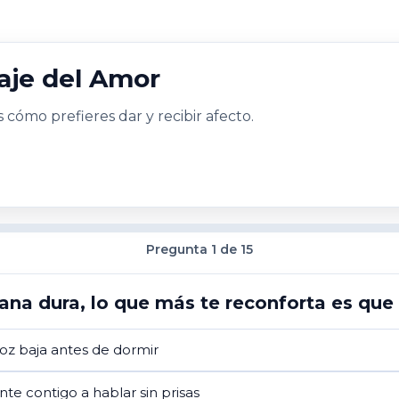
aje del Amor
ómo prefieres dar y recibir afecto.
Pregunta 1 de 15
a dura, lo que más te reconforta es que t
voz baja antes de dormir
nte contigo a hablar sin prisas