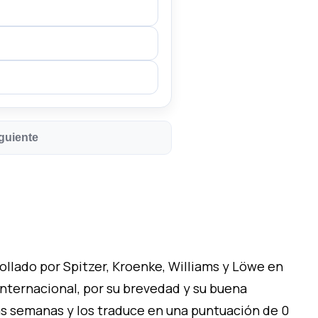
guiente
rollado por Spitzer, Kroenke, Williams y Löwe en
internacional, por su brevedad y su buena
mas semanas y los traduce en una puntuación de 0