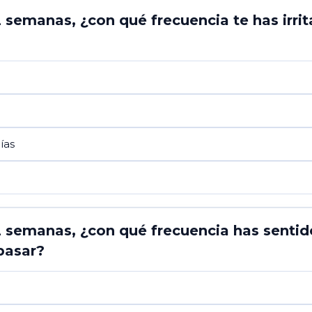
2 semanas, ¿con qué frecuencia te has irr
ías
2 semanas, ¿con qué frecuencia has senti
 pasar?