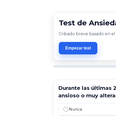
Test de Ansied
Cribado breve basado en el 
Empezar test
Durante las últimas 
ansioso o muy alter
Nunca