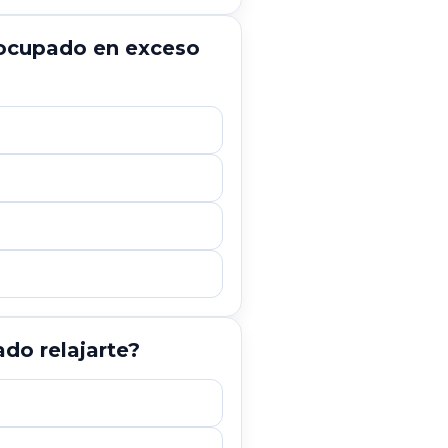
eocupado en exceso
do relajarte?