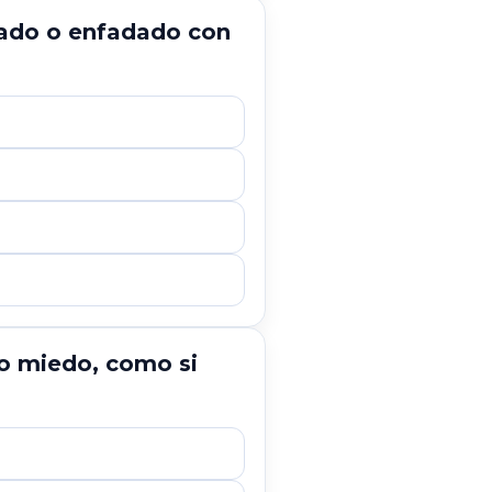
itado o enfadado con
do miedo, como si