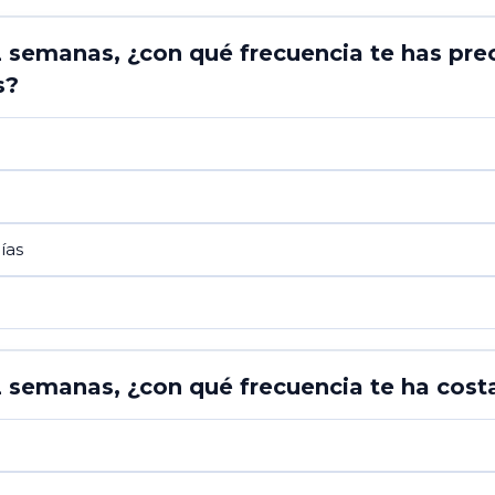
 2 semanas, ¿con qué frecuencia te has pr
s?
ías
2 semanas, ¿con qué frecuencia te ha costa