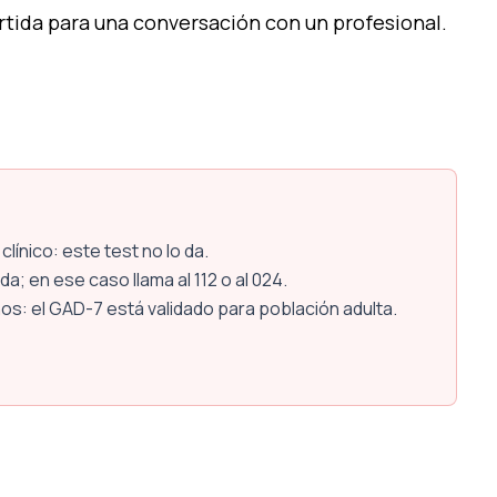
artida para una conversación con un profesional.
línico: este test no lo da.
da; en ese caso llama al 112 o al 024.
s: el GAD-7 está validado para población adulta.