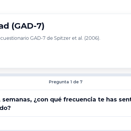
ad (GAD-7)
cuestionario GAD-7 de Spitzer et al. (2006).
Pregunta 1 de 7
2 semanas, ¿con qué frecuencia te has sen
ado?