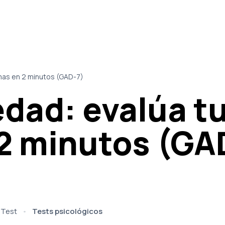
mas en 2 minutos (GAD-7)
edad: evalúa t
2 minutos (GA
Test
Tests psicológicos