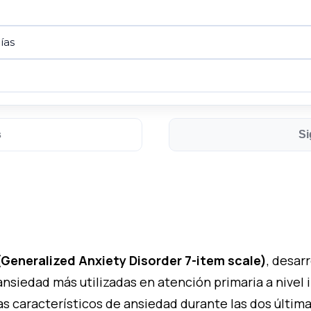
ías
s
Si
Generalized Anxiety Disorder 7-item scale)
, desar
nsiedad más utilizadas en atención primaria a nivel 
mas característicos de ansiedad durante las dos últi